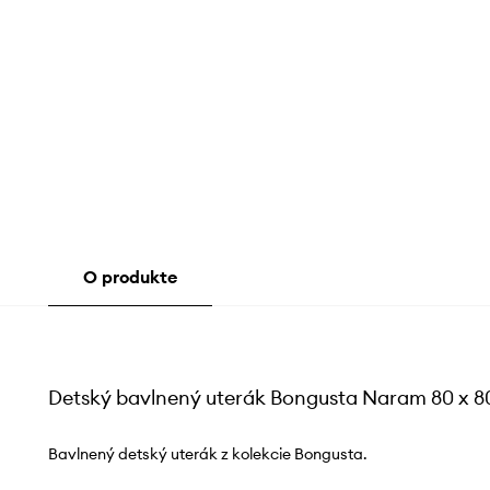
O produkte
Detský bavlnený uterák Bongusta Naram 80 x 8
Bavlnený detský uterák z kolekcie Bongusta.