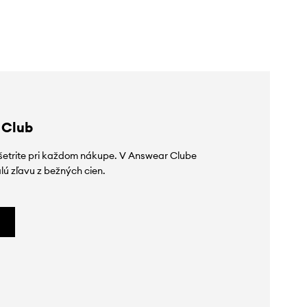
 Club
ušetrite pri každom nákupe. V Answear Clube
lú zľavu z bežných cien.