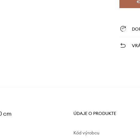
€
DO
VRÁ
0 cm
ÚDAJE O PRODUKTE
Kód výrobcu