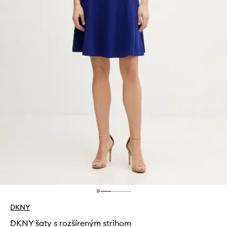
DKNY
DKNY šaty s rozšíreným strihom