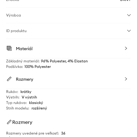
Výrobca
ID produktu
Materiál
Základný materiál
:
96% Polyester, 4% Elastan
Podšívka
:
100% Polyester
Rozmery
Rukáv
:
krátky
Výstrih
:
V výstrih
Typ rukáva
:
klasický
Strih modelu
:
rozšírený
Rozmery
Rozmery uvedené pre veľkosť
:
36