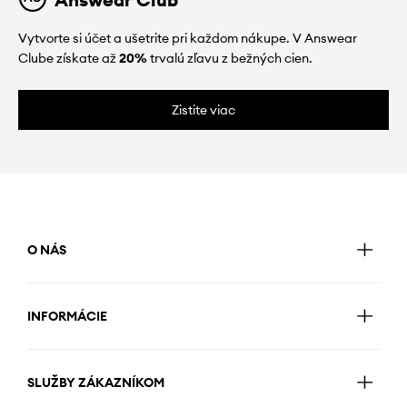
Vytvorte si účet a ušetrite pri každom nákupe. V Answear
Clube získate až
20%
trvalú zľavu z bežných cien.
Zistite viac
O NÁS
INFORMÁCIE
SLUŽBY ZÁKAZNÍKOM