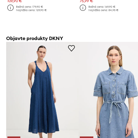
109,90 €
75,99 €
Bežná cena:
179,90 €
Bežná cena:
169,90 €
Najnižšia cena:
129,90 €
Najnižšia cena:
84,95 €
Objavte produkty DKNY