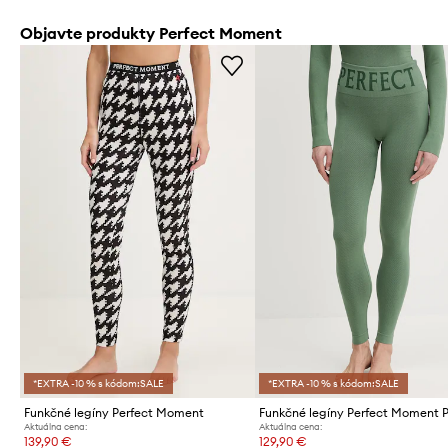
Objavte produkty Perfect Moment
*EXTRA -10 % s kódom:SALE
*EXTRA -10 % s kódom:SALE
Funkčné legíny Perfect Moment
Aktuálna cena:
Aktuálna cena:
139,90 €
129,90 €