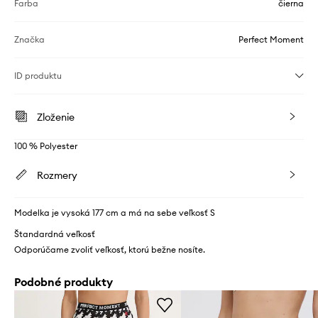
Farba
čierna
Značka
Perfect Moment
ID produktu
Zloženie
100 % Polyester
Rozmery
Modelka je vysoká 177 cm a má na sebe veľkosť S
Štandardná veľkosť
Odporúčame zvoliť veľkosť, ktorú bežne nosíte.
Podobné produkty