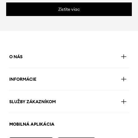
Zistite viac
O NÁS
INFORMÁCIE
SLUŽBY ZÁKAZNÍKOM
MOBILNÁ APLIKÁCIA