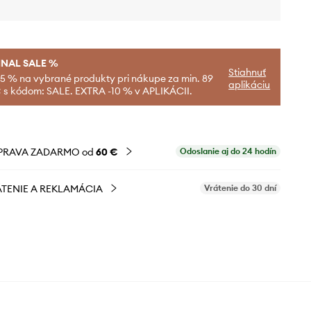
INAL SALE %
Stiahnuť
-5 % na vybrané produkty pri nákupe za min. 89
aplikáciu
 s kódom: SALE. EXTRA -10 % v APLIKÁCII.
PRAVA ZADARMO od
60 €
Odoslanie aj do 24 hodín
TENIE A REKLAMÁCIA
Vrátenie do 30 dní