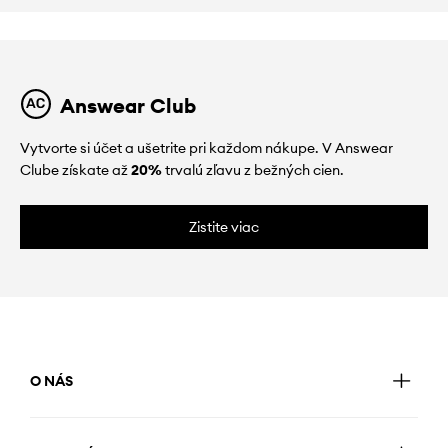
Answear Club
Vytvorte si účet a ušetrite pri každom nákupe. V Answear
Clube získate až
20%
trvalú zľavu z bežných cien.
Zistite viac
O NÁS