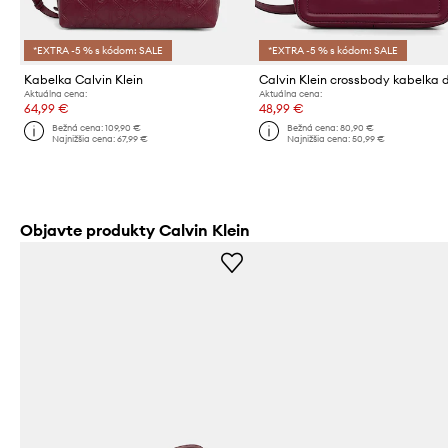
*EXTRA -5 % s kódom: SALE
*EXTRA -5 % s kódom: SALE
Kabelka Calvin Klein
Aktuálna cena:
Aktuálna cena:
64,99 €
48,99 €
Bežná cena:
109,90 €
Bežná cena:
80,90 €
Najnižšia cena:
67,99 €
Najnižšia cena:
50,99 €
Objavte produkty Calvin Klein