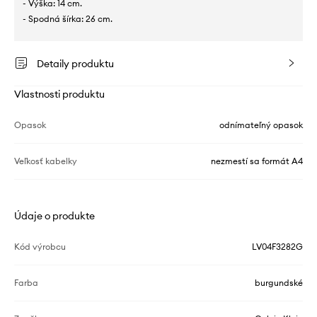
- Výška: 14 cm.
- Spodná šírka: 26 cm.
Detaily produktu
Vlastnosti produktu
Opasok
odnímateľný opasok
Veľkosť kabelky
nezmestí sa formát A4
Údaje o produkte
Kód výrobcu
LV04F3282G
Farba
burgundské