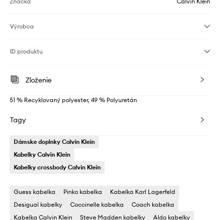
Značka
Calvin Klein
Výrobca
ID produktu
Zloženie
51 % Recyklovaný polyester, 49 % Polyuretán
Tagy
Dámske doplnky Calvin Klein
Kabelky Calvin Klein
Kabelky crossbody Calvin Klein
Guess kabelka
Pinko kabelka
Kabelka Karl Lagerfeld
Desigual kabelky
Coccinelle kabelka
Coach kabelka
Kabelka Calvin Klein
Steve Madden kabelky
Aldo kabelky