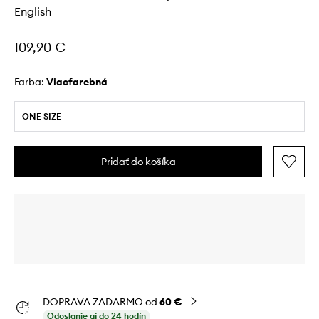
English
109,90 €
Farba:
viacfarebná
ONE SIZE
Pridať do košíka
DOPRAVA ZADARMO od
60 €
Odoslanie aj do 24 hodín