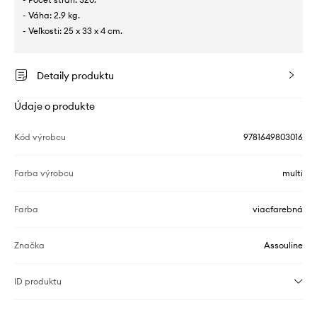
- Váha: 2.9 kg.
- Veľkosti: 25 x 33 x 4 cm.
Detaily produktu
Údaje o produkte
Kód výrobcu
9781649803016
Farba výrobcu
multi
Farba
viacfarebná
Značka
Assouline
ID produktu