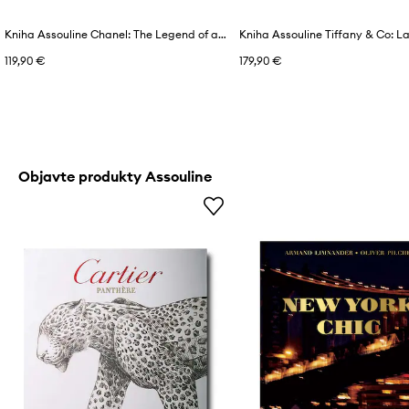
Kniha Assouline Chanel: The Legend of an Icon by Alexander Fury, English
119,90 €
179,90 €
Objavte produkty Assouline