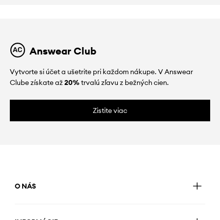
Answear Club
Vytvorte si účet a ušetrite pri každom nákupe. V Answear
Clube získate až
20%
trvalú zľavu z bežných cien.
Zistite viac
O NÁS