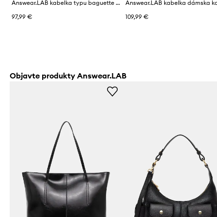
Answear.LAB kabelka typu baguette dámska kožená
Answear.LAB kabelka dámska k
97,99 €
109,99 €
Objavte produkty Answear.LAB