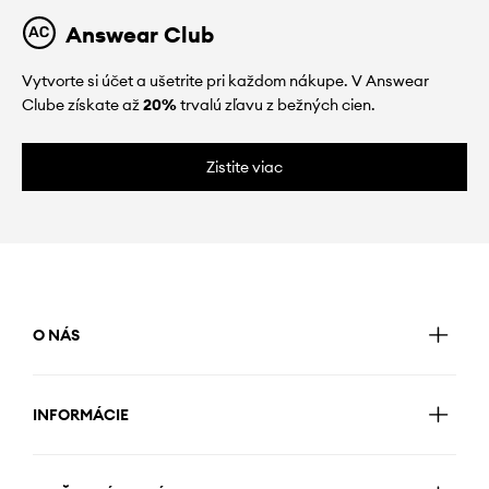
Answear Club
Vytvorte si účet a ušetrite pri každom nákupe. V Answear
Clube získate až
20%
trvalú zľavu z bežných cien.
Zistite viac
O NÁS
INFORMÁCIE