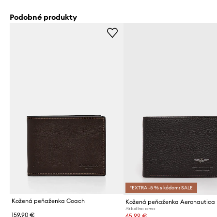
Podobné produkty
*EXTRA -5 % s kódom: SALE
Kožená peňaženka Coach
Aktuálna cena:
159,90 €
65,99 €