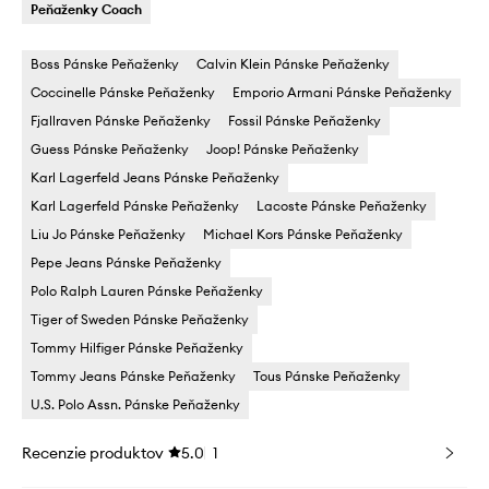
Peňaženky Coach
Boss Pánske Peňaženky
Calvin Klein Pánske Peňaženky
Coccinelle Pánske Peňaženky
Emporio Armani Pánske Peňaženky
Fjallraven Pánske Peňaženky
Fossil Pánske Peňaženky
Guess Pánske Peňaženky
Joop! Pánske Peňaženky
Karl Lagerfeld Jeans Pánske Peňaženky
Karl Lagerfeld Pánske Peňaženky
Lacoste Pánske Peňaženky
Liu Jo Pánske Peňaženky
Michael Kors Pánske Peňaženky
Pepe Jeans Pánske Peňaženky
Polo Ralph Lauren Pánske Peňaženky
Tiger of Sweden Pánske Peňaženky
Tommy Hilfiger Pánske Peňaženky
Tommy Jeans Pánske Peňaženky
Tous Pánske Peňaženky
U.S. Polo Assn. Pánske Peňaženky
Recenzie produktov
5.0
1