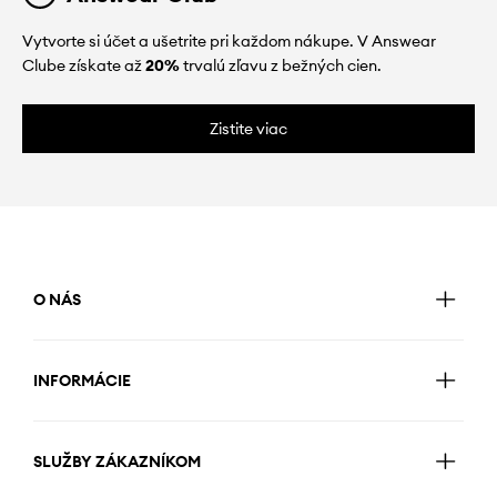
Vytvorte si účet a ušetrite pri každom nákupe. V Answear
Clube získate až
20%
trvalú zľavu z bežných cien.
Zistite viac
O NÁS
INFORMÁCIE
SLUŽBY ZÁKAZNÍKOM