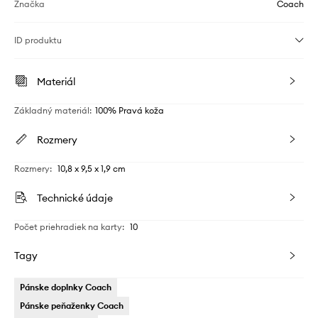
Značka
Coach
ID produktu
Materiál
Základný materiál
:
100% Pravá koža
Rozmery
Rozmery
:
10,8 x 9,5 x 1,9 cm
Technické údaje
Počet priehradiek na karty
:
10
Tagy
Pánske doplnky Coach
Pánske peňaženky Coach