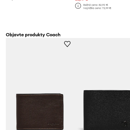
Bežná cena:
82,90 €
Najnižšia cena:
72,99 €
Objavte produkty Coach