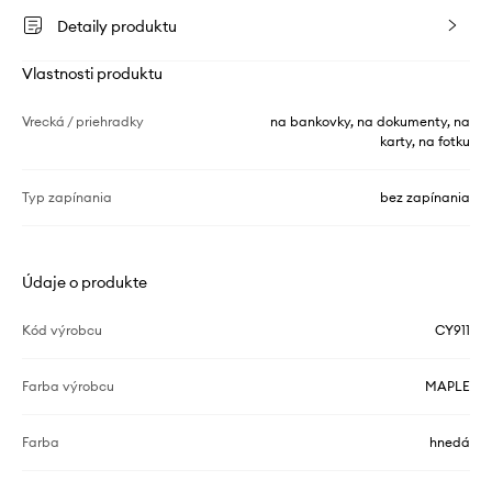
Detaily produktu
Vlastnosti produktu
Vrecká / priehradky
na bankovky, na dokumenty, na
karty, na fotku
Typ zapínania
bez zapínania
Údaje o produkte
Kód výrobcu
CY911
Farba výrobcu
MAPLE
Farba
hnedá