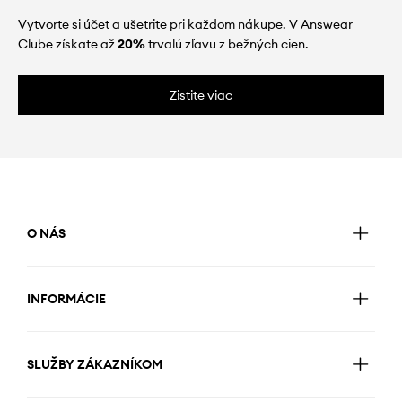
Vytvorte si účet a ušetrite pri každom nákupe. V Answear
Clube získate až
20%
trvalú zľavu z bežných cien.
Zistite viac
O NÁS
INFORMÁCIE
SLUŽBY ZÁKAZNÍKOM