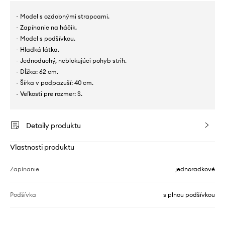
- Model s ozdobnými strapcami.
- Zapínanie na háčik.
- Model s podšívkou.
- Hladká látka.
- Jednoduchý, neblokujúci pohyb strih.
- Dĺžka: 62 cm.
- Šírka v podpazuší: 40 cm.
- Veľkosti pre rozmer: S.
Detaily produktu
Vlastnosti produktu
Zapínanie
jednoradkové
Podšívka
s plnou podšívkou