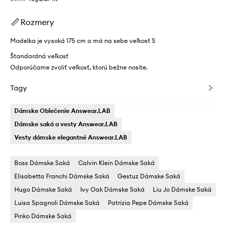
Rozmery
Modelka je vysoká 175 cm a má na sebe veľkosť S
Štandardná veľkosť
Odporúčame zvoliť veľkosť, ktorú bežne nosíte.
Tagy
Dámske Oblečenie Answear.LAB
Dámske saká a vesty Answear.LAB
Vesty dámske elegantné Answear.LAB
Boss Dámske Saká
Calvin Klein Dámske Saká
Elisabetta Franchi Dámske Saká
Gestuz Dámske Saká
Hugo Dámske Saká
Ivy Oak Dámske Saká
Liu Jo Dámske Saká
Luisa Spagnoli Dámske Saká
Patrizia Pepe Dámske Saká
Pinko Dámske Saká