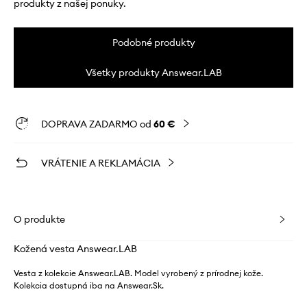
produkty z našej ponuky.
Podobné produkty
Všetky produkty Answear.LAB
DOPRAVA ZADARMO od
60 €
VRÁTENIE A REKLAMÁCIA
O produkte
Kožená vesta Answear.LAB
Vesta z kolekcie Answear.LAB. Model vyrobený z prírodnej kože.
Kolekcia dostupná iba na Answear.Sk.