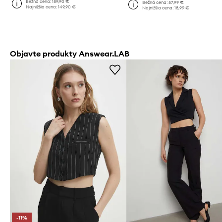
Bežná cena:
189,90 €
Bežná cena:
57,99 €
Najnižšia cena:
149,90 €
Najnižšia cena:
18,99 €
Objavte produkty Answear.LAB
-11%