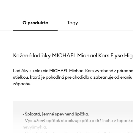
O produkte
Tagy
Kožené lodičky MICHAEL Michael Kors Elyse Hi
Lodičky z kolekcie MICHAEL Michael Kors vyrobené z prírodne
stielkou, ktorá je pohodlná pre chodidlo a zabraňuje odierani
zápachu.
- Špicatá, jemné spevnená špička.
- Vystužený opätok stabilizuje pätu a drží nohu v topánk
nevyšmykla.