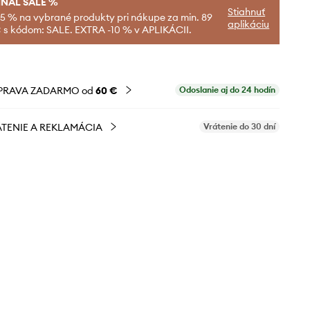
INAL SALE %
Stiahnuť
-5 % na vybrané produkty pri nákupe za min. 89
aplikáciu
 s kódom: SALE. EXTRA -10 % v APLIKÁCII.
PRAVA ZADARMO od
60 €
Odoslanie aj do 24 hodín
TENIE A REKLAMÁCIA
Vrátenie do 30 dní