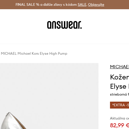
tná doprava od 60 € >
FINAL SALE % a ďalšie zľavy s kódom
Doručenie aj do 24 h >
SALE
.
Objavujte
Šetrite s A
y MICHAEL Michael Kors Elyse High Pump
MICHAEL
Kožen
Elyse
strieborná
*EXTRA -5
Aktuálna c
82,99 