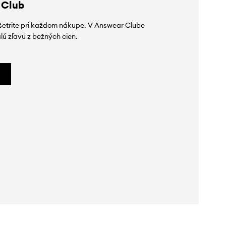
 Club
ušetrite pri každom nákupe. V Answear Clube
lú zľavu z bežných cien.