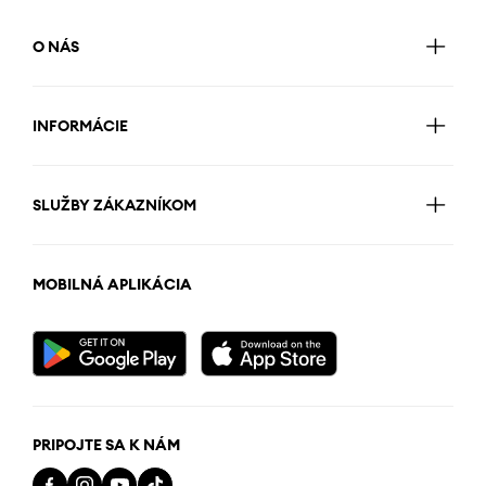
O NÁS
INFORMÁCIE
SLUŽBY ZÁKAZNÍKOM
MOBILNÁ APLIKÁCIA
PRIPOJTE SA K NÁM