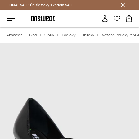
FINAL SALE! Ďalšie zľavy s kódom
Šetrite s Answear Club >
SALE
Answear
Ona
Obuv
Lodičky
Ihličky
Kožené lodičky MS