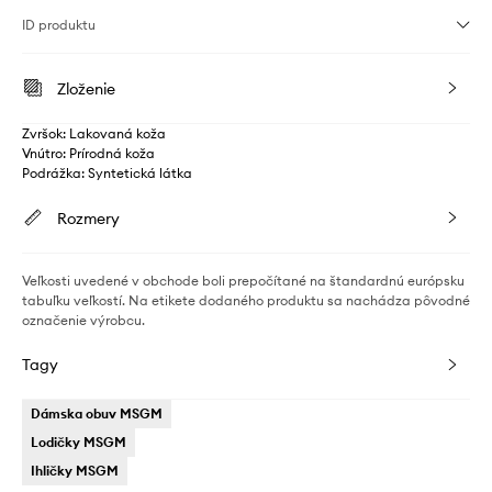
ID produktu
Zloženie
Zvršok: Lakovaná koža
Vnútro: Prírodná koža
Podrážka: Syntetická látka
Rozmery
Veľkosti uvedené v obchode boli prepočítané na štandardnú európsku
tabuľku veľkostí. Na etikete dodaného produktu sa nachádza pôvodné
označenie výrobcu.
Tagy
Dámska obuv MSGM
Lodičky MSGM
Ihličky MSGM