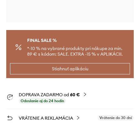
FINAL SALE %
*-10 % na vybrané produkty pri nákupe za min.
89 € s kódom: SALE. EXTRA -15 % v APLIKÁCII.
Stiahnuť aplikáciu
DOPRAVA ZADARMO od
60 €
Odoslanie aj do 24 hodín
VRÁTENIE A REKLAMÁCIA
Vrátenie do 30 dní