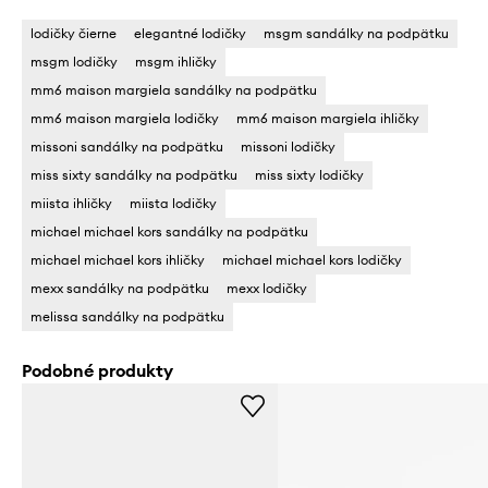
lodičky čierne
elegantné lodičky
msgm sandálky na podpätku
msgm lodičky
msgm ihličky
mm6 maison margiela sandálky na podpätku
mm6 maison margiela lodičky
mm6 maison margiela ihličky
missoni sandálky na podpätku
missoni lodičky
miss sixty sandálky na podpätku
miss sixty lodičky
miista ihličky
miista lodičky
michael michael kors sandálky na podpätku
michael michael kors ihličky
michael michael kors lodičky
mexx sandálky na podpätku
mexx lodičky
melissa sandálky na podpätku
Podobné produkty