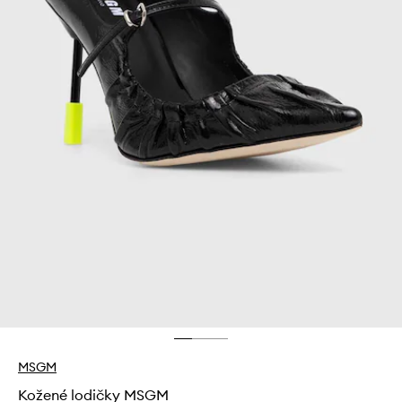
MSGM
Kožené lodičky MSGM