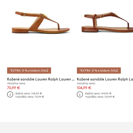
*EXTRA -5 % s kódom: SALE
*EXTRA -5 % s kódom: SALE
Kožené sandále Lauren Ralph Lauren Everley
Aktuálna cena:
Aktuálna cena:
70,99 €
104,99 €
Bežná cena:
148,90 €
Bežná cena:
149,90 €
Najnižšia cena:
75,99 €
Najnižšia cena:
109,99 €