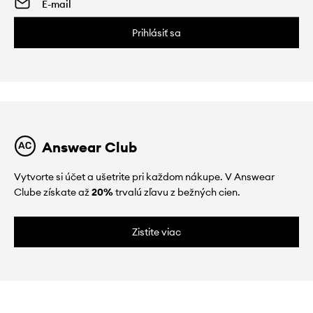
Prihlásiť sa
Answear Club
Vytvorte si účet a ušetrite pri každom nákupe. V Answear
Clube získate až
20%
trvalú zľavu z bežných cien.
Zistite viac