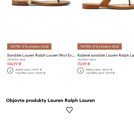
*EXTRA -5 % s kódom: SALE
*EXTRA -5 % s kódom: SALE
Sandále Lauren Ralph Lauren Ntcl Everley
Aktuálna cena:
Aktuálna cena:
104,99 €
70,99 €
Bežná cena:
149,90 €
Bežná cena:
148,90 €
Najnižšia cena:
109,90 €
Najnižšia cena:
75,99 €
Objavte produkty Lauren Ralph Lauren