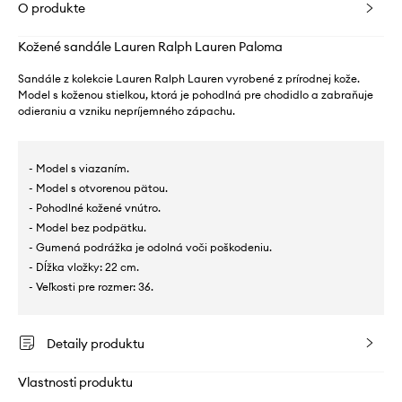
O produkte
Kožené sandále Lauren Ralph Lauren Paloma
Sandále z kolekcie Lauren Ralph Lauren vyrobené z prírodnej kože.
Model s koženou stielkou, ktorá je pohodlná pre chodidlo a zabraňuje
odieraniu a vzniku nepríjemného zápachu.
- Model s viazaním.
- Model s otvorenou pätou.
- Pohodlné kožené vnútro.
- Model bez podpätku.
- Gumená podrážka je odolná voči poškodeniu.
- Dĺžka vložky: 22 cm.
- Veľkosti pre rozmer: 36.
Detaily produktu
Vlastnosti produktu