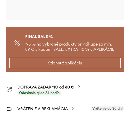
FINAL SALE %
*-5 % na vybrané produkty pri nákupe za min.
89 € s kódom: SALE. EXTRA -10 % v APLIKÁCII.
Stiahnuť aplikáciu
DOPRAVA ZADARMO od
60 €
Odoslanie aj do 24 hodín
VRÁTENIE A REKLAMÁCIA
Vrátenie do 30 dní