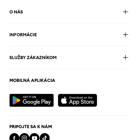
O NÁS
INFORMÁCIE
SLUŽBY ZÁKAZNÍKOM
MOBILNÁ APLIKÁCIA
PRIPOJTE SA K NÁM