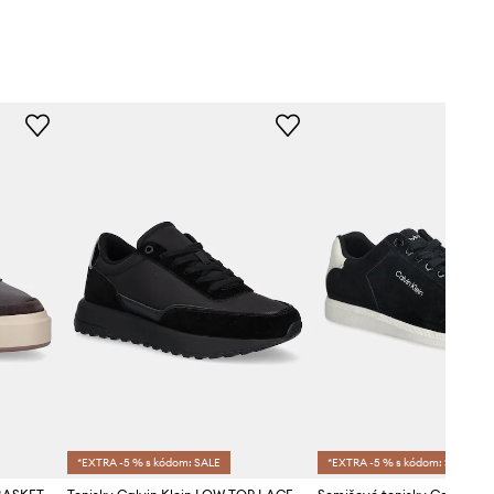
*EXTRA -5 % s kódom: SALE
*EXTRA -5 % s kódom: SALE