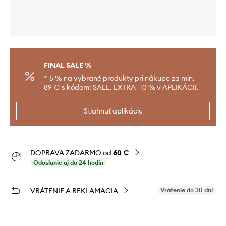
FINAL SALE %
*-5 % na vybrané produkty pri nákupe za min.
89 € s kódom: SALE. EXTRA -10 % v APLIKÁCII.
Stiahnuť aplikáciu
DOPRAVA ZADARMO od
60 €
Odoslanie aj do 24 hodín
VRÁTENIE A REKLAMÁCIA
Vrátenie do 30 dní