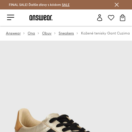
FINAL SALE! Ďalšie zľavy s kódom
Šetrite s Answear Club >
SALE
Answear
Ona
Obuv
Sneakers
Kožené tenisky Gant Cuzima