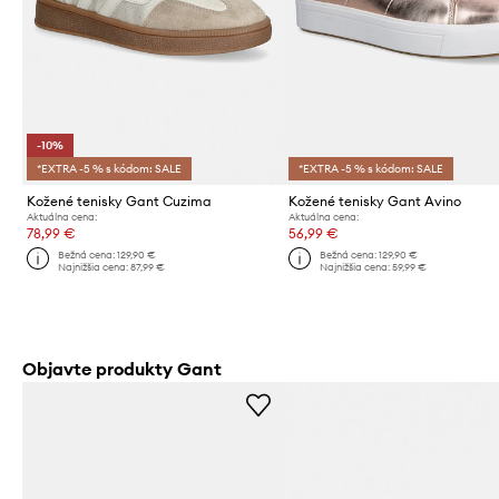
-10%
*EXTRA -5 % s kódom: SALE
*EXTRA -5 % s kódom: SALE
Kožené tenisky Gant Cuzima
Kožené tenisky Gant Avino
Aktuálna cena:
Aktuálna cena:
78,99 €
56,99 €
Bežná cena:
129,90 €
Bežná cena:
129,90 €
Najnižšia cena:
87,99 €
Najnižšia cena:
59,99 €
Objavte produkty Gant