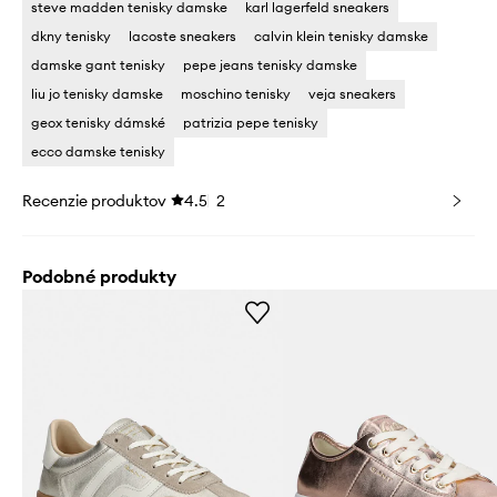
steve madden tenisky damske
karl lagerfeld sneakers
dkny tenisky
lacoste sneakers
calvin klein tenisky damske
damske gant tenisky
pepe jeans tenisky damske
liu jo tenisky damske
moschino tenisky
veja sneakers
geox tenisky dámské
patrizia pepe tenisky
ecco damske tenisky
Recenzie produktov
4.5
2
Podobné produkty