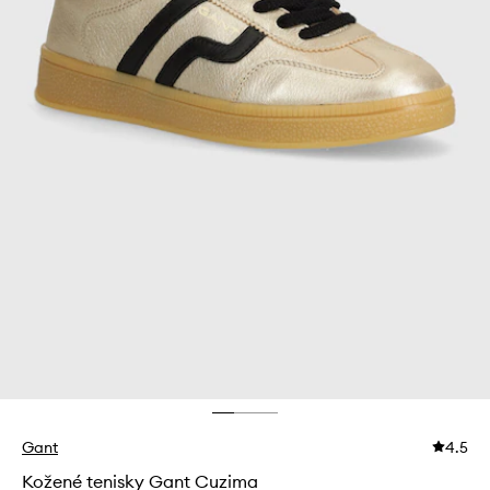
Gant
4.5
Kožené tenisky Gant Cuzima