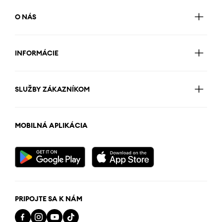
O NÁS
INFORMÁCIE
SLUŽBY ZÁKAZNÍKOM
MOBILNÁ APLIKÁCIA
PRIPOJTE SA K NÁM