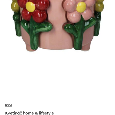
Inne
Kvetináč home & lifestyle