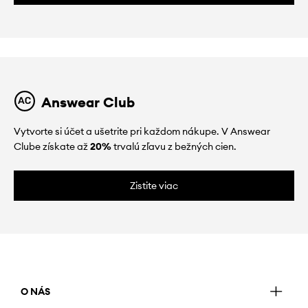
Answear Club
Vytvorte si účet a ušetrite pri každom nákupe. V Answear
Clube získate až
20%
trvalú zľavu z bežných cien.
Zistite viac
O NÁS