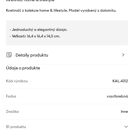
Kvetináč z kolekcie home & lifestyle. Model vyrobený z dolomitu.
- Jednoduchý a elegantný dizajn.
- Veľkosti: 16,4 x 16,4 x 14,3 cm.
Detaily produktu
Údaje o produkte
Kód výrobcu
KAL.4312
Farba
viacfarebná
Značka
Inne
ID produktu