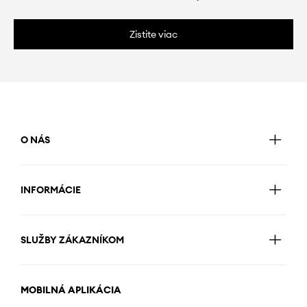
Zistite viac
O NÁS
INFORMÁCIE
SLUŽBY ZÁKAZNÍKOM
MOBILNÁ APLIKÁCIA