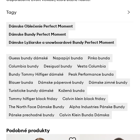
Tagy
Dámske Oblečenie Perfect Moment
Dámske Bundy Perfect Moment
Dámske Lyžiarske a snowboardové Bundy Perfect Moment
Guess bundy dámské
Napapijri bunda
Pinko bunda
Columbia bundy
Desigual bundy
Vesta Columbia
Bundy Tommy Hilfiger dámské
Peak Performance bunda
Blauer bunda
Dámske páperové bundy
Dámske zimné bundy
Turisticke bundy dámské
Kožená bunda
Tommy hilfiger black friday
Calvin klein black friday
The North Face Dámske Bundy
Alpha Industries Pánske Bundy
Pánske prechodné bundy
Calvin Klein Bunda Dámska
Podobné produkty