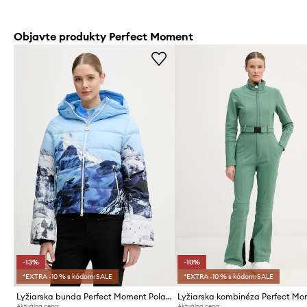
Objavte produkty Perfect Moment
-13%
-10%
*EXTRA -10 % s kódom:SALE
*EXTRA -10 % s kódom:SALE
Lyžiarska bunda Perfect Moment Polar Flare
Lyžiarska kombinéza Perfect M
Aktuálna cena:
Aktuálna cena: