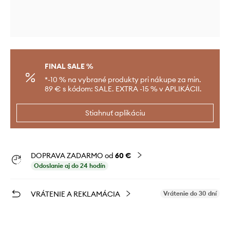
FINAL SALE %
*-10 % na vybrané produkty pri nákupe za min.
89 € s kódom: SALE. EXTRA -15 % v APLIKÁCII.
Stiahnuť aplikáciu
DOPRAVA ZADARMO od
60 €
Odoslanie aj do 24 hodín
VRÁTENIE A REKLAMÁCIA
Vrátenie do 30 dní