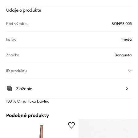
Údaje o produkte
Kód výrobcu
BON98.005
Farba
hnedá
Značka
Bongusta
ID produktu
Zloženie
100 % Organická bavlna
Podobné produkty