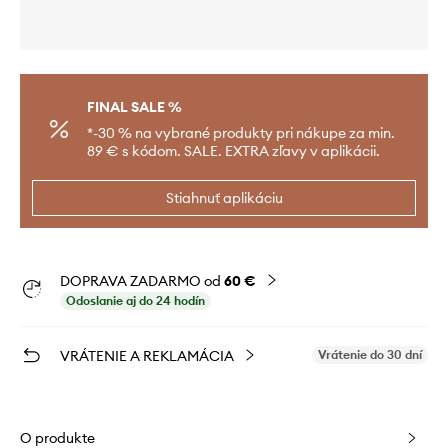
FINAL SALE %
*-30 % na vybrané produkty pri nákupe za min.
89 € s kódom. SALE. EXTRA zľavy v aplikácii.
Stiahnuť aplikáciu
DOPRAVA ZADARMO od
60 €
Odoslanie aj do 24 hodín
VRÁTENIE A REKLAMÁCIA
Vrátenie do 30 dní
O produkte