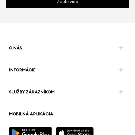
Zistite viac
O NÁS
INFORMÁCIE
SLUŽBY ZÁKAZNÍKOM
MOBILNÁ APLIKÁCIA