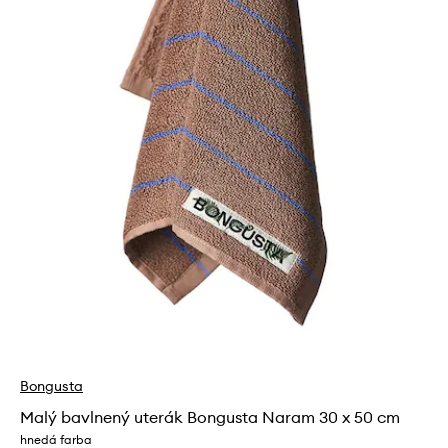
Bongusta
Malý bavlnený uterák Bongusta Naram 30 x 50 cm
hnedá farba