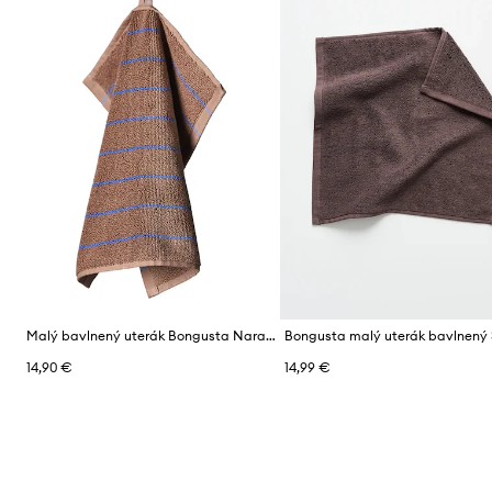
Malý bavlnený uterák Bongusta Naram 30 x 30 cm
14,90 €
14,99 €