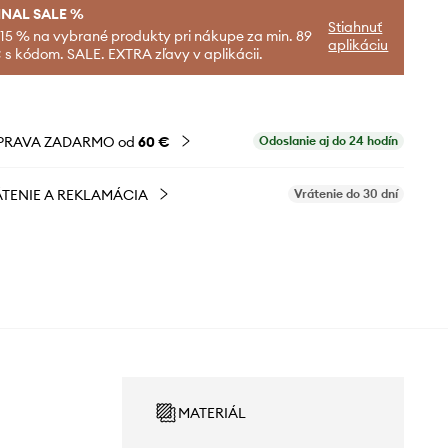
INAL SALE %
Stiahnuť
-15 % na vybrané produkty pri nákupe za min. 89
aplikáciu
 s kódom. SALE. EXTRA zľavy v aplikácii.
PRAVA ZADARMO od
60 €
Odoslanie aj do 24 hodín
TENIE A REKLAMÁCIA
Vrátenie do 30 dní
MATERIÁL