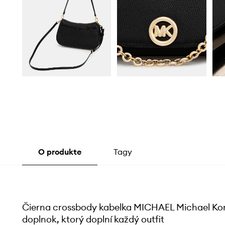
O produkte
Tagy
Čierna crossbody kabelka MICHAEL Michael Kors
doplnok, ktorý doplní každý outfit