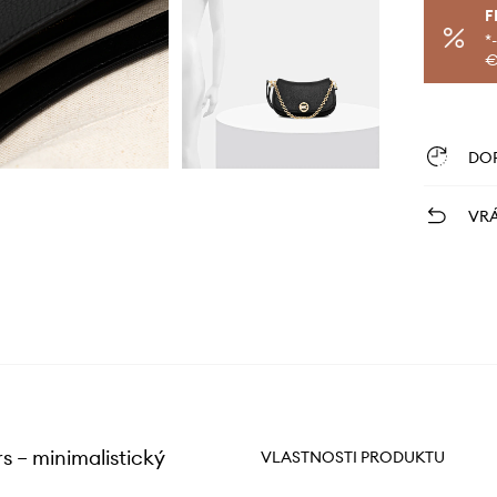
F
*
€
DO
VRÁ
 – minimalistický
VLASTNOSTI PRODUKTU