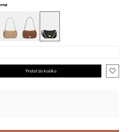
ierna
Pridať do košíka