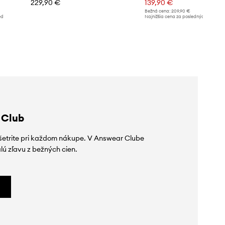
229,90 €
139,90 €
Bežná cena:
209,90 €
ed
Najnižšia cena za posledných 30 dní 
poskytnutím zľavy:
149,90 €
 Club
ušetrite pri každom nákupe. V Answear Clube
lú zľavu z bežných cien.