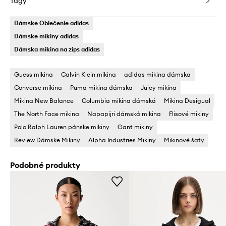
Tagy
Dámske Oblečenie adidas
Dámske mikiny adidas
Dámska mikina na zips adidas
Guess mikina
Calvin Klein mikina
adidas mikina dámska
Converse mikina
Puma mikina dámska
Juicy mikina
Mikina New Balance
Columbia mikina dámská
Mikina Desigual
The North Face mikina
Napapijri dámská mikina
Flisové mikiny
Polo Ralph Lauren pánske mikiny
Gant mikiny
Review Dámske Mikiny
Alpha Industries Mikiny
Mikinové šaty
Podobné produkty