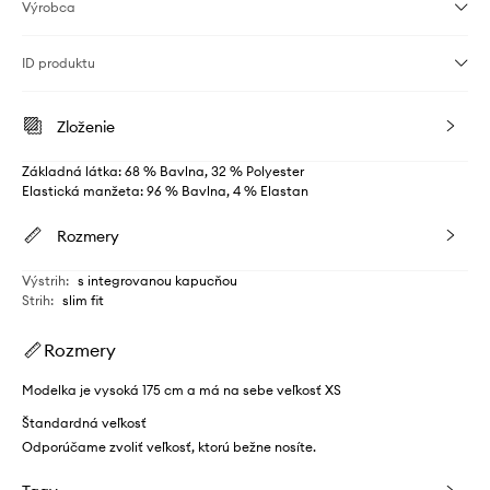
Výrobca
ID produktu
Zloženie
Základná látka: 68 % Bavlna, 32 % Polyester
Elastická manžeta: 96 % Bavlna, 4 % Elastan
Rozmery
Výstrih
:
s integrovanou kapucňou
Strih
:
slim fit
Rozmery
Modelka je vysoká 175 cm a má na sebe veľkosť XS
Štandardná veľkosť
Odporúčame zvoliť veľkosť, ktorú bežne nosíte.