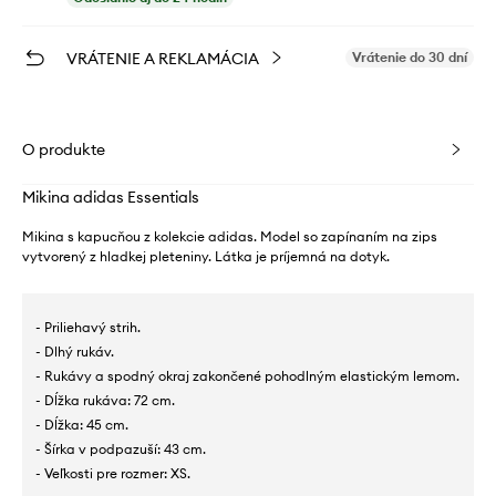
VRÁTENIE A REKLAMÁCIA
Vrátenie do 30 dní
O produkte
Mikina adidas Essentials
Mikina s kapucňou z kolekcie adidas. Model so zapínaním na zips
vytvorený z hladkej pleteniny. Látka je príjemná na dotyk.
- Priliehavý strih.
- Dlhý rukáv.
- Rukávy a spodný okraj zakončené pohodlným elastickým lemom.
- Dĺžka rukáva: 72 cm.
- Dĺžka: 45 cm.
- Šírka v podpazuší: 43 cm.
- Veľkosti pre rozmer: XS.