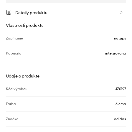
Detaily produktu
Vlastnosti produktu
Zapínanie
na zips
Kapucňa
integrovaná
Údaje o produkte
Kód výrobcu
JZ0197
Farba
čierna
Značka
adidas