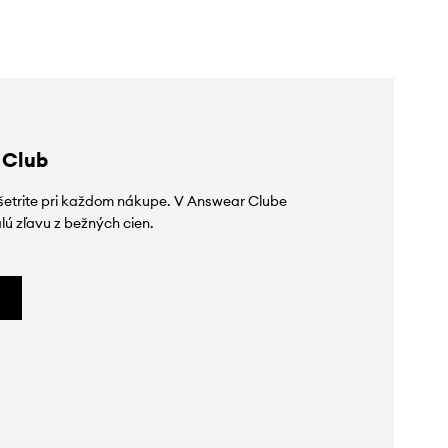
 Club
ušetrite pri každom nákupe. V Answear Clube
lú zľavu z bežných cien.