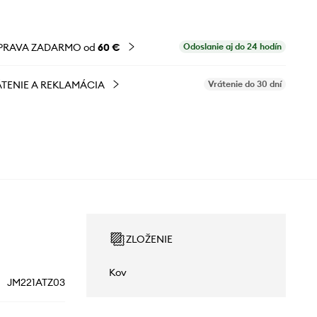
PRAVA ZADARMO od
60 €
Odoslanie aj do 24 hodín
TENIE A REKLAMÁCIA
Vrátenie do 30 dní
ZLOŽENIE
Kov
JM221ATZ03