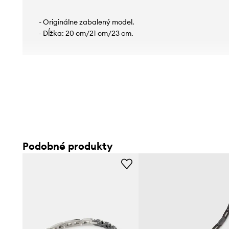
- Originálne zabalený model.
- Dĺžka: 20 cm/21 cm/23 cm.
Podobné produkty