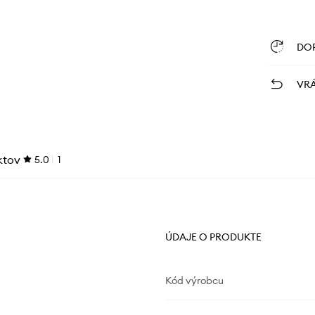
DO
VRÁ
ktov
5.0
1
ÚDAJE O PRODUKTE
Kód výrobcu