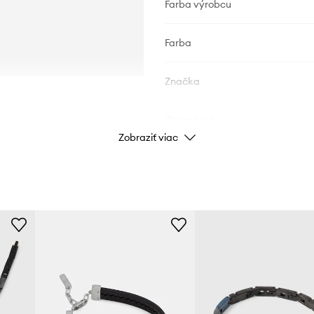
Farba výrobcu
Farba
Značka
ID produktu
Zobraziť viac