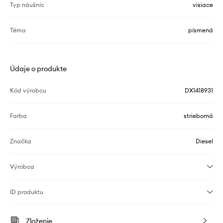
Typ náušníc
visiace
Téma
písmená
Údaje o produkte
Kód výrobcu
DX1418931
Farba
strieborná
Značka
Diesel
Výrobca
ID produktu
Zloženie