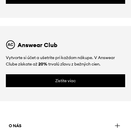
Answear Club
Vytvorte si účet a ušetrite pri každom nákupe. V Answear
Clube získate až
20%
trvalú zľavu z bežných cien.
Zistite viac
O NÁS