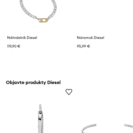
Náhrdelník Diesel
Náramok Diesel
119,90 €
95,99 €
Objavte produkty Diesel