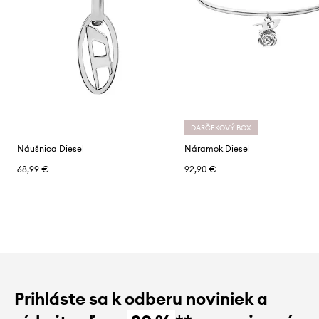
DARČEKOVÝ BOX
Náušnica Diesel
Náramok Diesel
68,99 €
92,90 €
Prihláste sa k odberu noviniek a