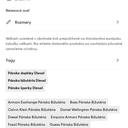
Nerezová oceľ
Rozmery
Veľkosti uvedené v obchode boli prepočítané na štandardnú európsku
tabuľku veľkostí. Na etikete dodaného produktu sa nachádza pôvodné
označenie výrobcu.
Tagy
Pánske doplnky Diesel
Pánska bižutéria Diesel
Pánske šperky Diesel
Armani Exchange Pánska Bižutéria
Boss Pánska Bižutéria
Calvin Klein Pánska Bižutéria
Daniel Wellington Pánska Bižutéria
Diesel Pánska Bižutéria
Emporio Armani Pánska Bižutéria
Fossil Pánska Bižutéria
Guess Pánska Bižutéria