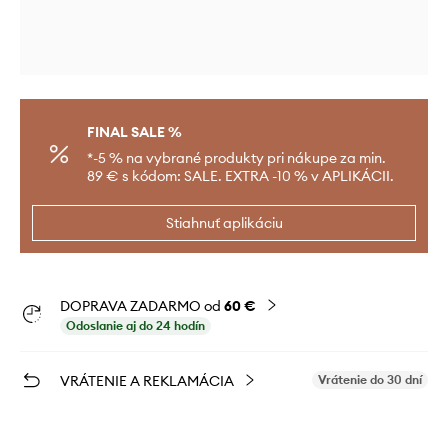
FINAL SALE %
*-5 % na vybrané produkty pri nákupe za min.
89 € s kódom: SALE. EXTRA -10 % v APLIKÁCII.
Stiahnuť aplikáciu
DOPRAVA ZADARMO od
60 €
Odoslanie aj do 24 hodín
VRÁTENIE A REKLAMÁCIA
Vrátenie do 30 dní