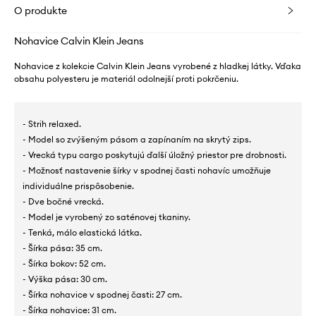
O produkte
Nohavice Calvin Klein Jeans
Nohavice z kolekcie Calvin Klein Jeans vyrobené z hladkej látky. Vďaka
obsahu polyesteru je materiál odolnejší proti pokrčeniu.
- Strih relaxed.
- Model so zvýšeným pásom a zapínaním na skrytý zips.
- Vrecká typu cargo poskytujú ďalší úložný priestor pre drobnosti.
- Možnosť nastavenie šírky v spodnej časti nohavíc umožňuje
individuálne prispôsobenie.
- Dve bočné vrecká.
- Model je vyrobený zo saténovej tkaniny.
- Tenká, málo elastická látka.
- Šírka pása: 35 cm.
- Šírka bokov: 52 cm.
- Výška pása: 30 cm.
- Šírka nohavice v spodnej časti: 27 cm.
- Šírka nohavice: 31 cm.