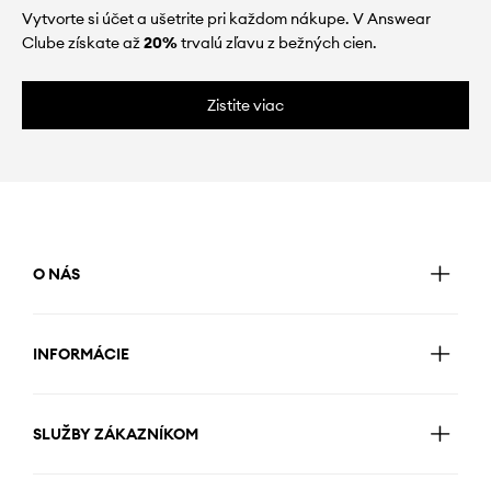
Vytvorte si účet a ušetrite pri každom nákupe. V Answear
Clube získate až
20%
trvalú zľavu z bežných cien.
Zistite viac
O NÁS
INFORMÁCIE
SLUŽBY ZÁKAZNÍKOM