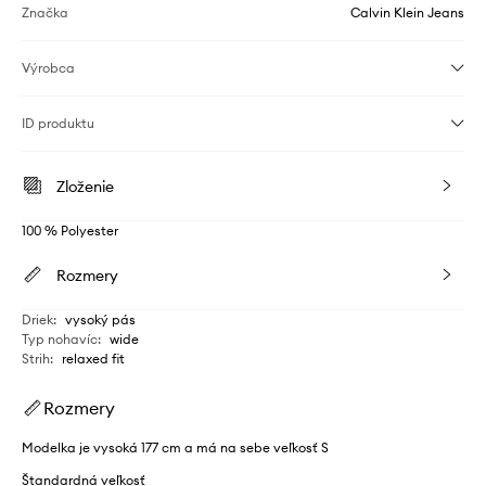
Značka
Calvin Klein Jeans
Výrobca
ID produktu
Zloženie
100 % Polyester
Rozmery
Driek
:
vysoký pás
Typ nohavíc
:
wide
Strih
:
relaxed fit
Rozmery
Modelka je vysoká 177 cm a má na sebe veľkosť S
Štandardná veľkosť