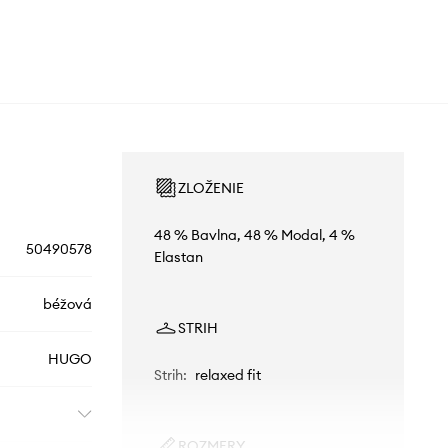
ZLOŽENIE
48 % Bavlna, 48 % Modal, 4 %
50490578
Elastan
béžová
STRIH
HUGO
Strih
:
relaxed fit
ROZMERY