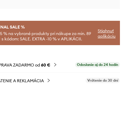
INAL SALE %
Stiahnuť
-5 % na vybrané produkty pri nákupe za min. 89
aplikáciu
 s kódom: SALE. EXTRA -10 % v APLIKÁCII.
PRAVA ZADARMO od
60 €
Odoslanie aj do 24 hodín
TENIE A REKLAMÁCIA
Vrátenie do 30 dní