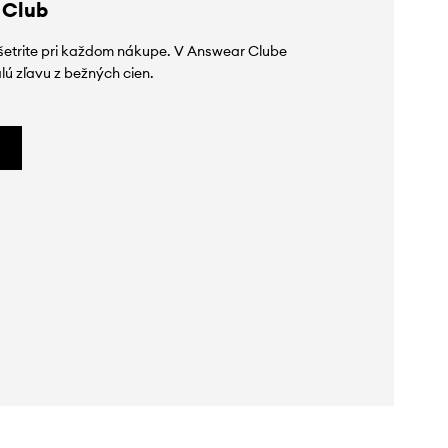
 Club
ušetrite pri každom nákupe. V Answear Clube
lú zľavu z bežných cien.