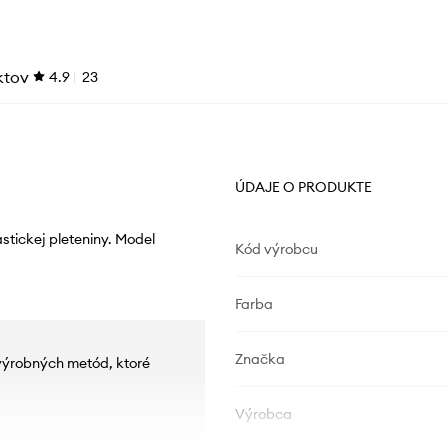
ktov
4.9
23
ÚDAJE O PRODUKTE
stickej pleteniny. Model
Kód výrobcu
Farba
Značka
 výrobných metód, ktoré
Výrobca