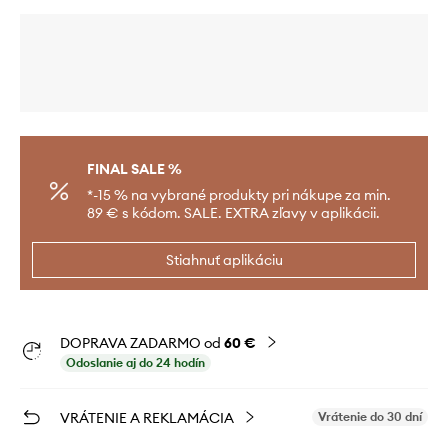
FINAL SALE %
*-15 % na vybrané produkty pri nákupe za min.
89 € s kódom. SALE. EXTRA zľavy v aplikácii.
Stiahnuť aplikáciu
DOPRAVA ZADARMO od
60 €
Odoslanie aj do 24 hodín
VRÁTENIE A REKLAMÁCIA
Vrátenie do 30 dní