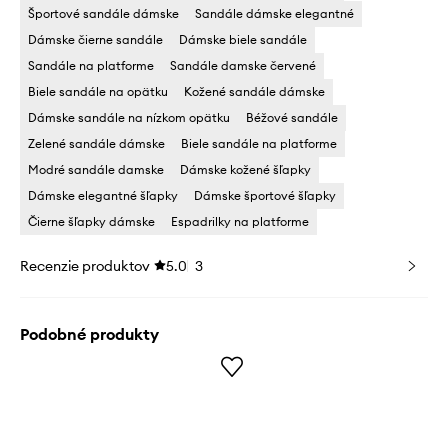
Športové sandále dámske
Sandále dámske elegantné
Dámske čierne sandále
Dámske biele sandále
Sandále na platforme
Sandále damske červené
Biele sandále na opätku
Kožené sandále dámske
Dámske sandále na nízkom opätku
Béžové sandále
Zelené sandále dámske
Biele sandále na platforme
Modré sandále damske
Dámske kožené šľapky
Dámske elegantné šľapky
Dámske športové šľapky
Čierne šľapky dámske
Espadrilky na platforme
Recenzie produktov
5.0
3
Podobné produkty