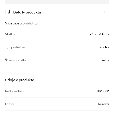
Detaily produktu
Vlastnosti produktu
Vložka
prírodná koža
Typ podrážky
plochá
Šírka chodidla
úzka
Údaje o produkte
Kód výrobcu
1028052
Farba
béžová