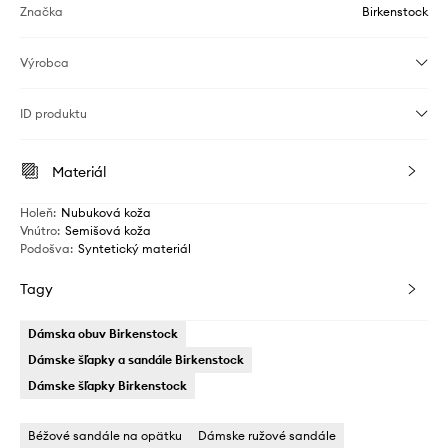
Značka
Birkenstock
Výrobca
ID produktu
Materiál
Holeň
:
Nubuková koža
Vnútro
:
Semišová koža
Podošva
:
Syntetický materiál
Tagy
Dámska obuv Birkenstock
Dámske šľapky a sandále Birkenstock
Dámske šľapky Birkenstock
Béžové sandále na opätku
Dámske ružové sandále