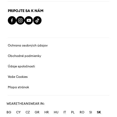
PRIPOJTE SA K NÁM
Ochrana osobných údajov
Obchodné podmienky
Údaje spoločnosti
Vaše Cookies
Mapa stránok
WEARETHEANSWEAR IN:
BG
CY
CZ
GR
HR
HU
IT
PL
RO
SI
SK