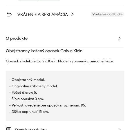
VRÁTENIE A REKLAMÁCIA
Vrátenie do 30 dní
O produkte
Obojstranný kožený opasok Calvin Klein
Opasok z kolekcie Calvin Klein. Model vytvorený z prírodnej kože.
- Obojstranný model.
- Originálne zabalený model.
- Počet dierok: 5.
- Šírka opaska: 3 cm.
- Veľkosti uvedené pre opasok s rozmerom: 95.
- Dĺžka popruhu: 115 cm.