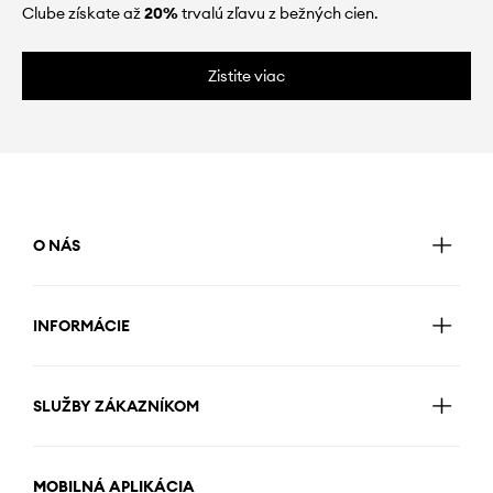
Clube získate až
20%
trvalú zľavu z bežných cien.
Zistite viac
O NÁS
INFORMÁCIE
SLUŽBY ZÁKAZNÍKOM
MOBILNÁ APLIKÁCIA