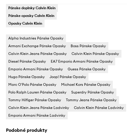
Pánske doplnky Calvin Klein
Pánske opasky Calvin Klein
Opasky Calvin Klein
Alpha Industries Pánske Opasky
Armani Exchange Pánske Opasky
Boss Pánske Opasky
Calvin Klein Jeans Pánske Opasky
Calvin Klein Pánske Opasky
Diesel Pánske Opasky
EA7 Emporio Armani Pánske Opasky
Emporio Armani Pánske Opasky
Guess Pánske Opasky
Hugo Pánske Opasky
Joop! Pánske Opasky
Marc O'Polo Pánske Opasky
Michael Kors Pánske Opasky
Polo Ralph Lauren Pánske Opasky
Superdry Pánske Opasky
Tommy Hilfiger Pánske Opasky
Tommy Jeans Pánske Opasky
Calvin Klein Jeans Pánske Ľadvinky
Calvin Klein Pánske Ľadvinky
Emporio Armani Pánske Ľadvinky
Podobné produkty