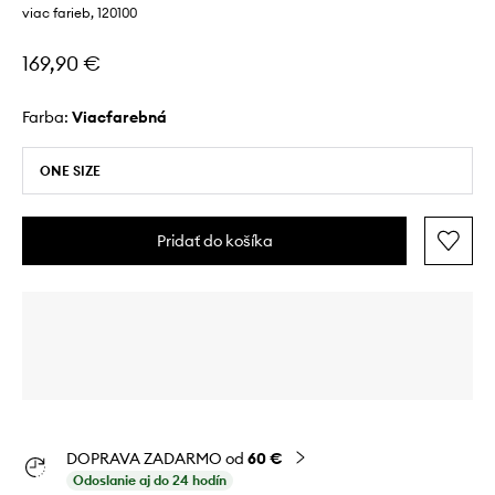
viac farieb, 120100
169,90 €
Farba:
viacfarebná
ONE SIZE
Pridať do košíka
DOPRAVA ZADARMO od
60 €
Odoslanie aj do 24 hodín