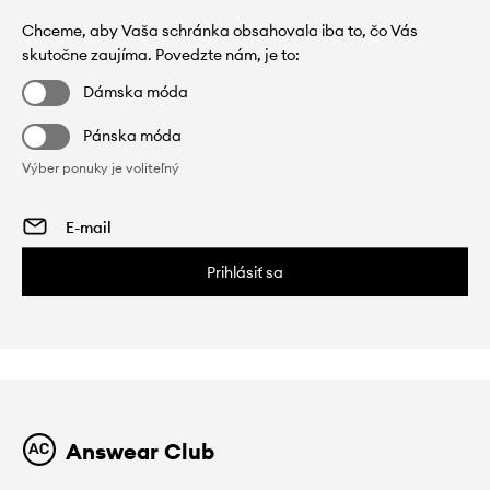
Chceme, aby Vaša schránka obsahovala iba to, čo Vás
skutočne zaujíma. Povedzte nám, je to:
Dámska móda
Pánska móda
Výber ponuky je voliteľný
Prihlásiť sa
Answear Club