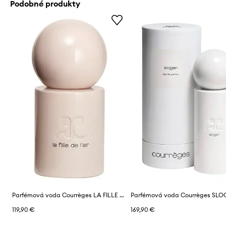
Podobné produkty
Parfémová voda Courrèges LA FILLE DE L'AIR EDP 50 ML
119,90 €
169,90 €