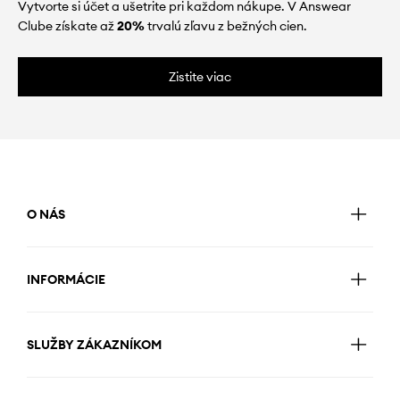
Vytvorte si účet a ušetrite pri každom nákupe. V Answear
Clube získate až
20%
trvalú zľavu z bežných cien.
Zistite viac
O NÁS
INFORMÁCIE
SLUŽBY ZÁKAZNÍKOM