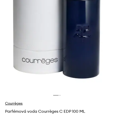
Courrèges
Parfémová voda Courrèges C EDP 100 ML