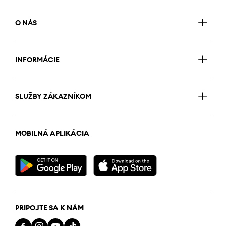
O NÁS
INFORMÁCIE
SLUŽBY ZÁKAZNÍKOM
MOBILNÁ APLIKÁCIA
PRIPOJTE SA K NÁM