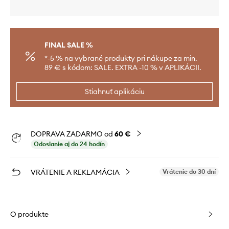
FINAL SALE %
*-5 % na vybrané produkty pri nákupe za min.
89 € s kódom: SALE. EXTRA -10 % v APLIKÁCII.
Stiahnuť aplikáciu
DOPRAVA ZADARMO od
60 €
Odoslanie aj do 24 hodín
VRÁTENIE A REKLAMÁCIA
Vrátenie do 30 dní
O produkte