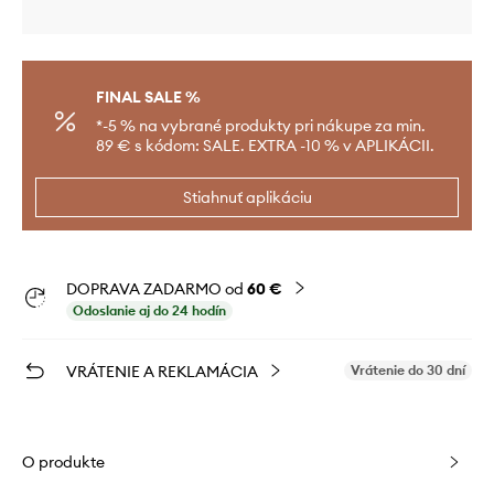
FINAL SALE %
*-5 % na vybrané produkty pri nákupe za min.
89 € s kódom: SALE. EXTRA -10 % v APLIKÁCII.
Stiahnuť aplikáciu
DOPRAVA ZADARMO od
60 €
Odoslanie aj do 24 hodín
VRÁTENIE A REKLAMÁCIA
Vrátenie do 30 dní
O produkte