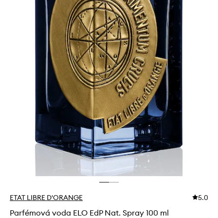
ETAT LIBRE D'ORANGE
5.0
Parfémová voda ELO EdP Nat. Spray 100 ml