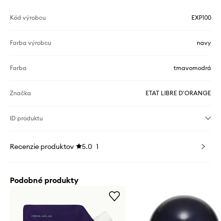
Kód výrobcu
EXP100
Farba výrobcu
navy
Farba
tmavomodrá
Značka
ETAT LIBRE D'ORANGE
ID produktu
Recenzie produktov
5.0
1
Podobné produkty