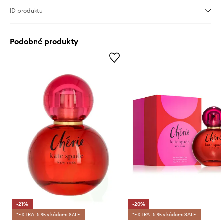
ID produktu
Podobné produkty
-21%
-20%
*EXTRA -5 % s kódom: SALE
*EXTRA -5 % s kódom: SALE