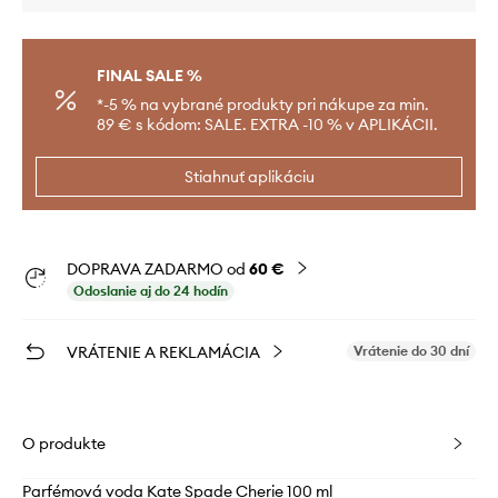
FINAL SALE %
*-5 % na vybrané produkty pri nákupe za min.
89 € s kódom: SALE. EXTRA -10 % v APLIKÁCII.
Stiahnuť aplikáciu
DOPRAVA ZADARMO od
60 €
Odoslanie aj do 24 hodín
VRÁTENIE A REKLAMÁCIA
Vrátenie do 30 dní
O produkte
Parfémová voda Kate Spade Cherie 100 ml