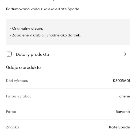
Parfumovaná voda z kolekcie Kate Spade.
- Originálny dizajn.
- Zabalené v krabici, vhodné ako darček.
Detaily produktu
Údaje o produkte
Kód výrobcu
KS005A01
Farba výrobcu
cherie
Farba
červená
Značka
Kate Spade