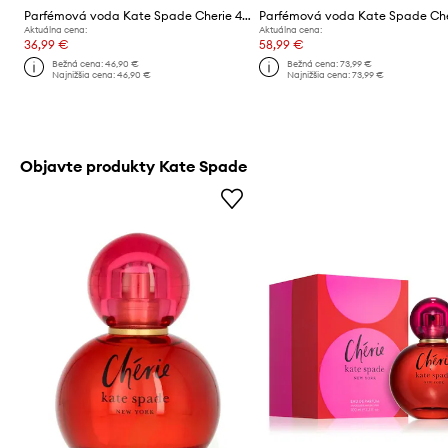
Parfémová voda Kate Spade Cherie 40 ml
Aktuálna cena:
Aktuálna cena:
36,99 €
58,99 €
Bežná cena:
46,90 €
Bežná cena:
73,99 €
Najnižšia cena:
46,90 €
Najnižšia cena:
73,99 €
Objavte produkty Kate Spade