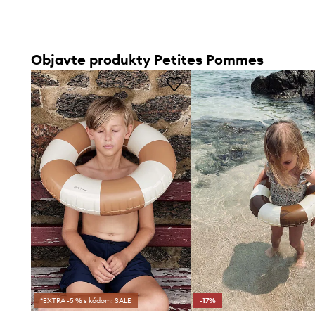
Objavte produkty Petites Pommes
*EXTRA -5 % s kódom: SALE
-17%