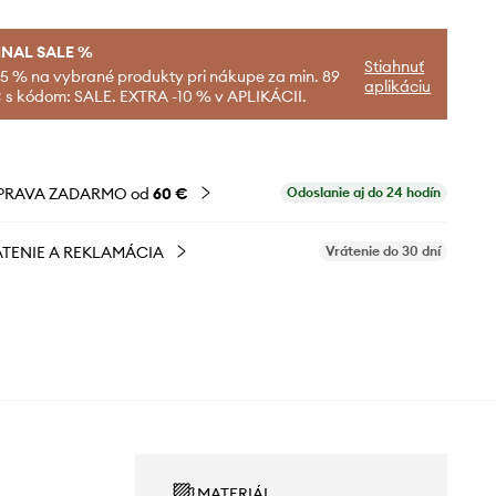
INAL SALE %
Stiahnuť
-5 % na vybrané produkty pri nákupe za min. 89
aplikáciu
 s kódom: SALE. EXTRA -10 % v APLIKÁCII.
PRAVA ZADARMO od
60 €
Odoslanie aj do 24 hodín
TENIE A REKLAMÁCIA
Vrátenie do 30 dní
MATERIÁL