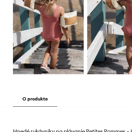
O produkte
Hnedé rukávniky na plávanie Petites Pommes – 