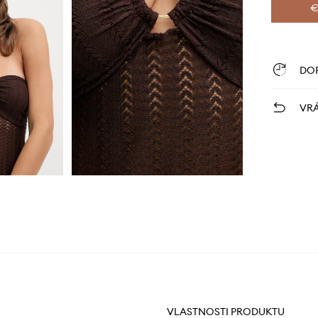
€
DO
VRÁ
VLASTNOSTI PRODUKTU