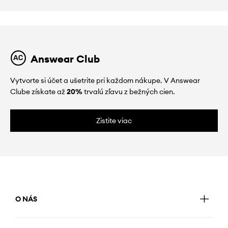
Answear Club
Vytvorte si účet a ušetrite pri každom nákupe. V Answear
Clube získate až
20%
trvalú zľavu z bežných cien.
Zistite viac
O NÁS