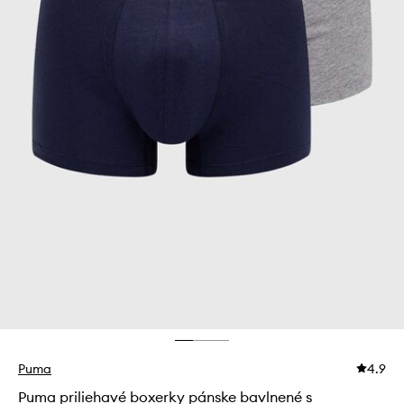
Puma
4.9
Puma priliehavé boxerky pánske bavlnené s