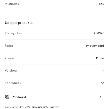
Multipack
2-pak
Údaje o produkte
Kód výrobcu
938320
Farba
tmavomodrá
Značka
Puma
Výrobca
ID produktu
Materiál
Celý produkt
:
95% Bavlna, 5% Elastan