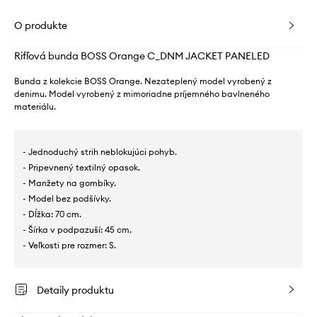
O produkte
Rifľová bunda BOSS Orange C_DNM JACKET PANELED
Bunda z kolekcie BOSS Orange. Nezateplený model vyrobený z
denimu. Model vyrobený z mimoriadne príjemného bavlneného
materiálu.
- Jednoduchý strih neblokujúci pohyb.
- Pripevnený textilný opasok.
- Manžety na gombíky.
- Model bez podšívky.
- Dĺžka: 70 cm.
- Šírka v podpazuší: 45 cm.
- Veľkosti pre rozmer: S.
Detaily produktu