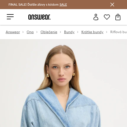
FINAL SALE! Ďalšie zľavy s kódom
Šetrite s Answear Club >
SALE
Answear
Ona
Oblečenie
Bundy
Krátke bundy