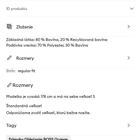
ID produktu
Zloženie
Základná látka: 80 % Bavlna, 20 % Recyklovaná bavlna
Podšívka vrecka: 70 % Polyester, 30 % Bavlna
Rozmery
Strih
:
regular fit
Rozmery
Modelka je vysoká 178 cm a má na sebe veľkosť S
Štandardná veľkosť
Odporúčame zvoliť veľkosť, ktorú bežne nosíte.
Tagy
Dámske Oblečenie BOSS Orange