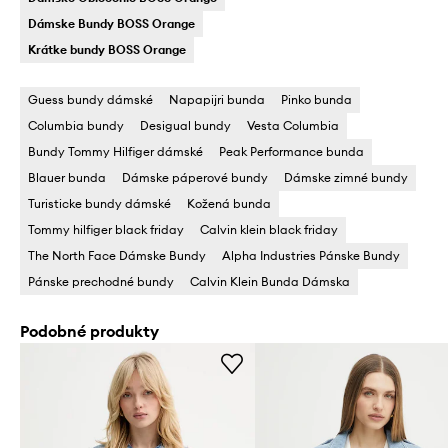
Dámske Bundy BOSS Orange
Krátke bundy BOSS Orange
Guess bundy dámské
Napapijri bunda
Pinko bunda
Columbia bundy
Desigual bundy
Vesta Columbia
Bundy Tommy Hilfiger dámské
Peak Performance bunda
Blauer bunda
Dámske páperové bundy
Dámske zimné bundy
Turisticke bundy dámské
Kožená bunda
Tommy hilfiger black friday
Calvin klein black friday
The North Face Dámske Bundy
Alpha Industries Pánske Bundy
Pánske prechodné bundy
Calvin Klein Bunda Dámska
Podobné produkty