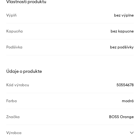
Vlastnosti produktu
Výplň
bez výplne
Kapucňa
bez kapucne
Podšívka
bez podšívky
Údaje o produkte
Kód výrobcu
50554678
Farba
modrá
Značka
BOSS Orange
Výrobca