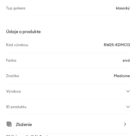
Typ goliera
klasický
Údaje o produkte
Kód výrobcu
RW25-KDMC13
Farba
sivá
Značka
Medicine
Výrobca
ID produktu
Zloženie