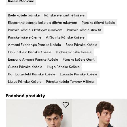
Košele Medicine
Biele košele pánske
Pánske elegantné košele
Elegantné pánske košele s dlhým rukávom
Pánske rifľové košele
Pánske košele s krátkym rukávom
Pánske košele slim fit
Pánske košele čierne
AllSaints Pánske Košele
Armani Exchange Pánske Košele
Boss Pánske Košele
Calvin Klein Pánske Košele
Dickies Pánske Košele
Emporio Armani Pánske Košele
Pánske košele Gant
Guess Pánske Košele
Hugo Pánske Košele
Karl Lagerfeld Pánske Košele
Lacoste Pánske Košele
Liu Jo Pánske Košele
Pánska košeľa Tommy Hilfiger
Podobné produkty