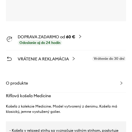
DOPRAVA ZADARMO od
60 €
Odoslanie aj do 24 hodín
VRÁTENIE A REKLAMÁCIA
Vrátenie do 30 dní
O produkte
Rifľová košeľa Medicine
Košeľa z kolekcie Medicine. Model vytvorený z denimu. Košeľa má
klasický, jemne vystužený golier.
- Košeľa v relaxed strihu sa vyznačuje voľným strihom, poskytuje