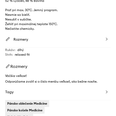
52 % Lyocell, 48 % Bavlna
Prať pri max. 30°C. Jemný program.
Nesmie sa bieliť.
Nesušiť v sušičke.
Žehliť pri maximálnej teplote 150°C.
Nečistite chemicky.
Rozmery
Rukáv
:
dlhý
Strih
:
relaxed fit
Rozmery
Väčšia veľkosť
Odporúčame zvoliť si o číslo menšiu veľkosť, ako bežne nosíte.
Tagy
Pánske oblečenie Medicine
Pánske košele Medicine