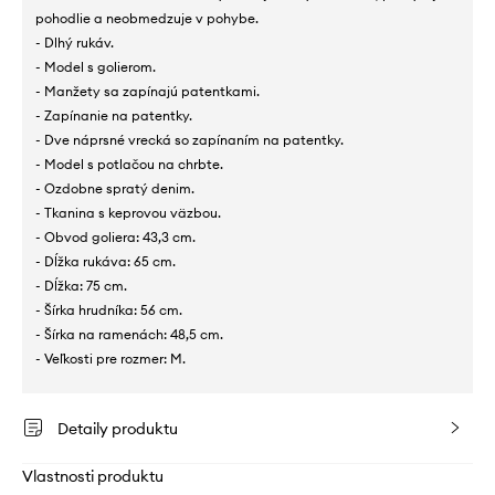
pohodlie a neobmedzuje v pohybe.
- Dlhý rukáv.
- Model s golierom.
- Manžety sa zapínajú patentkami.
- Zapínanie na patentky.
- Dve náprsné vrecká so zapínaním na patentky.
- Model s potlačou na chrbte.
- Ozdobne spratý denim.
- Tkanina s keprovou väzbou.
- Obvod goliera: 43,3 cm.
- Dĺžka rukáva: 65 cm.
- Dĺžka: 75 cm.
- Šírka hrudníka: 56 cm.
- Šírka na ramenách: 48,5 cm.
- Veľkosti pre rozmer: M.
Detaily produktu
Vlastnosti produktu