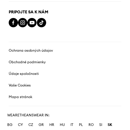
PRIPOJTE SA K NÁM
Ochrana osobných údajov
Obchodné podmienky
Údaje spoločnosti
Vaše Cookies
Mapa stránok
WEARETHEANSWEAR IN:
BG
CY
CZ
GR
HR
HU
IT
PL
RO
SI
SK