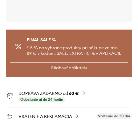
FINAL SALE %
*-5 % na vybrané produkty pri nákupe za min.
89 € s kódom: SALE. EXTRA -10 % v APLIKÁCII.
Stiahnuť aplikáciu
DOPRAVA ZADARMO od
60 €
Odoslanie aj do 24 hodín
VRÁTENIE A REKLAMÁCIA
Vrátenie do 30 dní