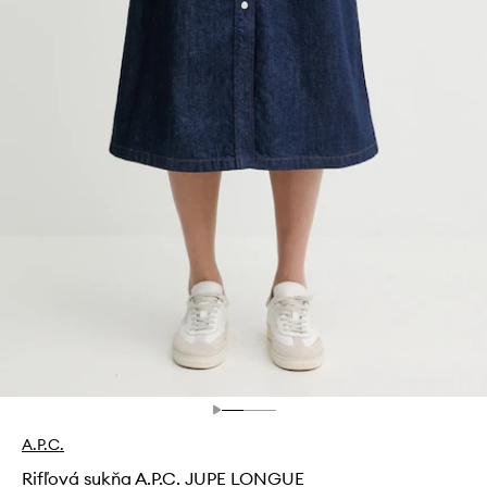
A.P.C.
Rifľová sukňa A.P.C. JUPE LONGUE