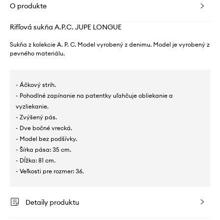
O produkte
Rifľová sukňa A.P.C. JUPE LONGUE
Sukňa z kolekcie A. P. C. Model vyrobený z denimu. Model je vyrobený z
pevného materiálu.
- Áčkový strih.
- Pohodlné zapínanie na patentky uľahčuje obliekanie a
vyzliekanie.
- Zvýšený pás.
- Dve bočné vrecká.
- Model bez podšívky.
- Šírka pása: 35 cm.
- Dĺžka: 81 cm.
- Veľkosti pre rozmer: 36.
Detaily produktu