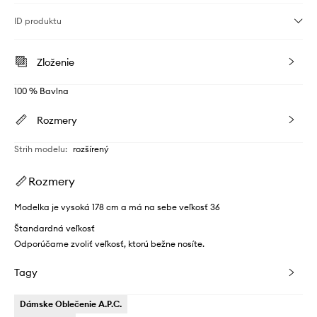
ID produktu
Zloženie
100 % Bavlna
Rozmery
Strih modelu
:
rozšírený
Rozmery
Modelka je vysoká 178 cm a má na sebe veľkosť 36
Štandardná veľkosť
Odporúčame zvoliť veľkosť, ktorú bežne nosíte.
Tagy
Dámske Oblečenie A.P.C.