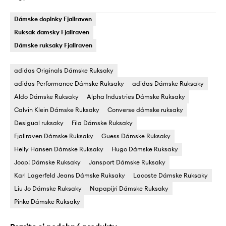
Dámske doplnky Fjallraven
Ruksak damsky Fjallraven
Dámske ruksaky Fjallraven
adidas Originals Dámske Ruksaky
adidas Performance Dámske Ruksaky
adidas Dámske Ruksaky
Aldo Dámske Ruksaky
Alpha Industries Dámske Ruksaky
Calvin Klein Dámske Ruksaky
Converse dámske ruksaky
Desigual ruksaky
Fila Dámske Ruksaky
Fjallraven Dámske Ruksaky
Guess Dámske Ruksaky
Helly Hansen Dámske Ruksaky
Hugo Dámske Ruksaky
Joop! Dámske Ruksaky
Jansport Dámske Ruksaky
Karl Lagerfeld Jeans Dámske Ruksaky
Lacoste Dámske Ruksaky
Liu Jo Dámske Ruksaky
Napapijri Dámske Ruksaky
Pinko Dámske Ruksaky