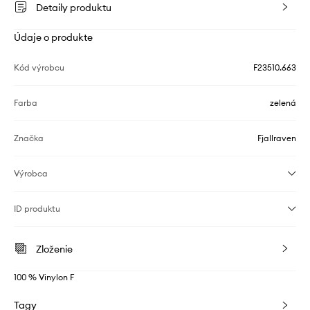
Detaily produktu
Údaje o produkte
Kód výrobcu
F23510.663
Farba
zelená
Značka
Fjallraven
Výrobca
ID produktu
Zloženie
100 % Vinylon F
Tagy