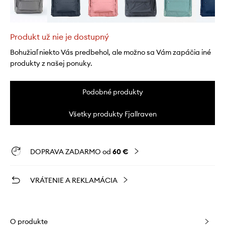
Produkt už nie je dostupný
Bohužiaľ niekto Vás predbehol, ale možno sa Vám zapáčia iné
produkty z našej ponuky.
Podobné produkty
Všetky produkty Fjallraven
DOPRAVA ZADARMO od
60 €
VRÁTENIE A REKLAMÁCIA
O produkte