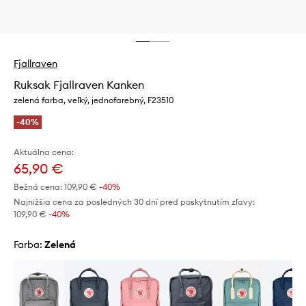
Fjallraven
Ruksak Fjallraven Kanken
zelená farba, veľký, jednofarebný, F23510
-40%
Aktuálna cena:
65,90 €
Bežná cena:
109,90 €
-40%
Najnižšia cena za posledných 30 dní pred poskytnutím zľavy:
109,90 €
 -40%
Farba:
zelená