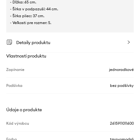
- Dĺžka: 65 cm.
- Šírka v podpazuší: 44 cm.
- Šírka pliec: 37 cm.
- Veľkosti pre rozmer: S.
Detaily produktu
Vlastnosti produktu
Zapínanie
jednoradkové
Podšívka
bez podšívky
Údaje o produkte
Kód výrobcu
2615911011600
Farba
tmavomodrá