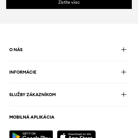
Zistite viac
O NÁS
INFORMÁCIE
SLUŽBY ZÁKAZNÍKOM
MOBILNÁ APLIKÁCIA