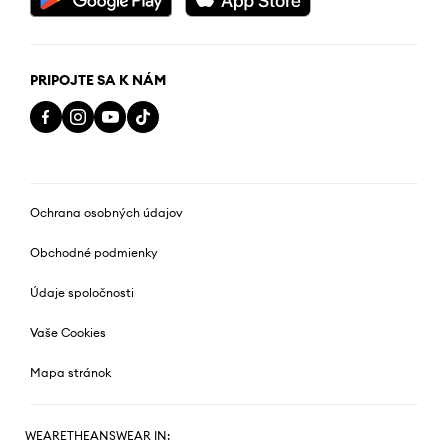
PRIPOJTE SA K NÁM
Ochrana osobných údajov
Obchodné podmienky
Údaje spoločnosti
Vaše Cookies
Mapa stránok
WEARETHEANSWEAR IN: