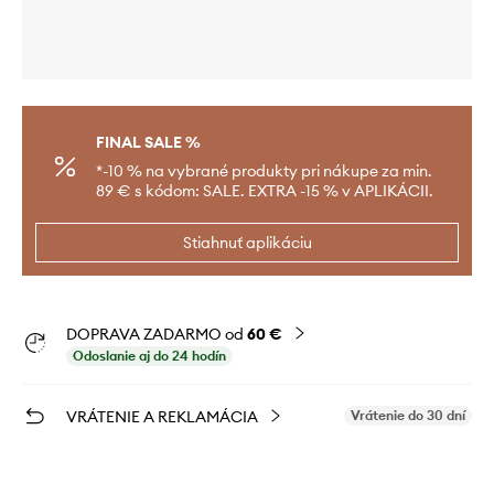
FINAL SALE %
*-10 % na vybrané produkty pri nákupe za min.
89 € s kódom: SALE. EXTRA -15 % v APLIKÁCII.
Stiahnuť aplikáciu
DOPRAVA ZADARMO od
60 €
Odoslanie aj do 24 hodín
VRÁTENIE A REKLAMÁCIA
Vrátenie do 30 dní