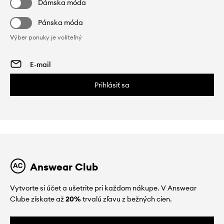
Dámska móda
Pánska móda
Výber ponuky je voliteľný
Prihlásiť sa
Answear Club
Vytvorte si účet a ušetrite pri každom nákupe. V Answear
Clube získate až
20%
trvalú zľavu z bežných cien.