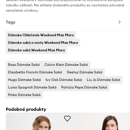
tabuľku veľkostí. Na etikete dodaného produktu sa nachádza pôvodné
označenie výrobcu.
Tagy
Dámske Oblečenie Weekend Max Mara
Dámske saká a vesty Weekend Max Mara
Dámske saká Weekend Max Mara
Boss Dámske Saká
Calvin Klein Dámske Saká
Elisabetta Franchi Dámske Saká
Gestuz Dámske Saká
Hugo Dámske Saká
Ivy Oak Dámske Saká
Liu Jo Dámske Saká
Luisa Spagnoli Dámske Saká
Patrizia Pepe Dámske Saká
Pinko Dámske Saká
Podobné produkty