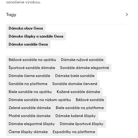
označenie výrobcu.
Tagy
Dámska obuv Geox
Dámske šľapky a sandále Geox
Dámske sandále Geox
Béžové sandále na opätku
Dámske ružové sandále
Športové sandále dámske
Sandále dámske elegantné
Dámske čierne sandále
Dámske biele sandále
Sandále na platforme
Sandále damske červené
Biele sandále na opätku
Kožené sandále dámske
Dámske sandále na nízkom opätku
Béžové sandále
Zelené sandále dámske
Biele sandále na platforme
Modré sandále damske
Dámske kožené šľapky
Dámske elegantné šľapky
Dámske športové šľapky
Čierne šľapky dámske
Espadrilky na platforme