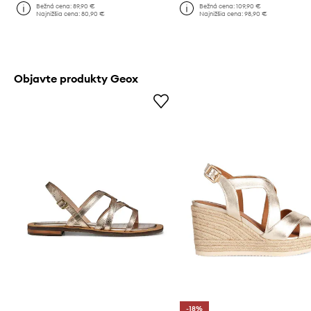
Bežná cena:
89,90 €
Bežná cena:
109,90 €
Najnižšia cena:
80,90 €
Najnižšia cena:
98,90 €
Objavte produkty Geox
-18%