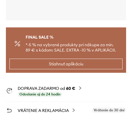
FINAL SALE %
*-5 % na vybrané produkty pri nákupe za min.
89 € s kódom: SALE. EXTRA -10 % v APLIKÁCII.
Stiahnuť aplikáciu
DOPRAVA ZADARMO od
60 €
Odoslanie aj do 24 hodín
VRÁTENIE A REKLAMÁCIA
Vrátenie do 30 dní