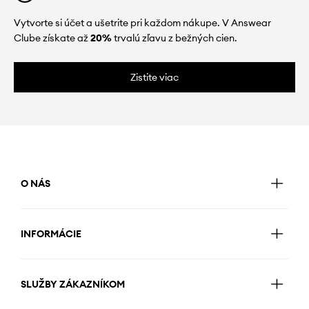
Vytvorte si účet a ušetrite pri každom nákupe. V Answear
Clube získate až
20%
trvalú zľavu z bežných cien.
Zistite viac
O NÁS
INFORMÁCIE
SLUŽBY ZÁKAZNÍKOM