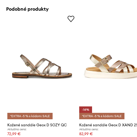
Podobné produkty
-16%
*EXTRA -5 % s kódom: SALE
*EXTRA -5 % s kódom: SALE
Kožené sandále Geox D SOZY QC
Kožené sandále Geox D XAND 2
Aktuálna cena:
Aktuálna cena:
72,99 €
82,99 €