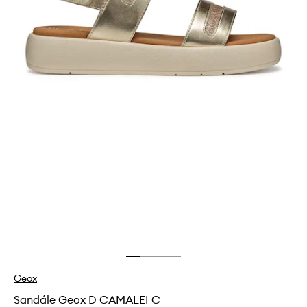
Geox
Sandále Geox D CAMALEI C