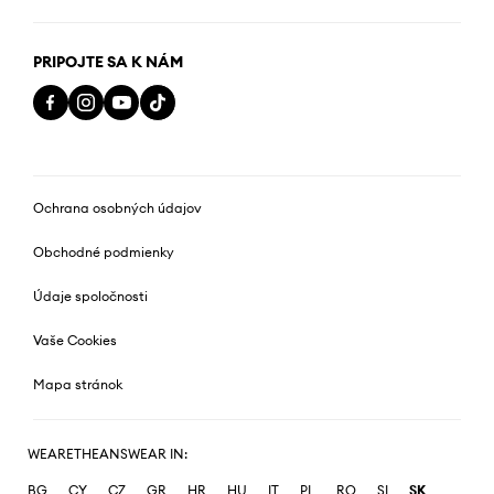
PRIPOJTE SA K NÁM
Ochrana osobných údajov
Obchodné podmienky
Údaje spoločnosti
Vaše Cookies
Mapa stránok
WEARETHEANSWEAR IN:
BG
CY
CZ
GR
HR
HU
IT
PL
RO
SI
SK