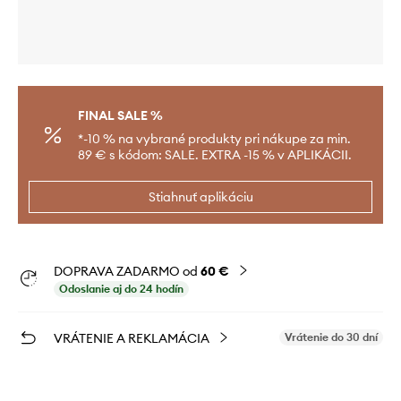
FINAL SALE %
*-10 % na vybrané produkty pri nákupe za min.
89 € s kódom: SALE. EXTRA -15 % v APLIKÁCII.
Stiahnuť aplikáciu
DOPRAVA ZADARMO od
60 €
Odoslanie aj do 24 hodín
VRÁTENIE A REKLAMÁCIA
Vrátenie do 30 dní