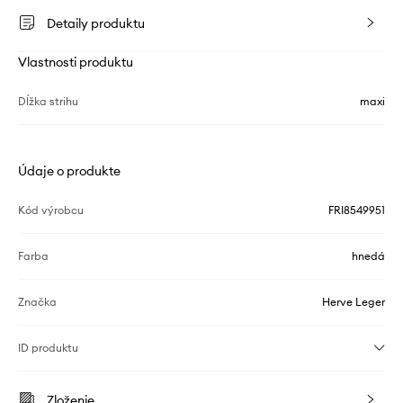
Detaily produktu
Vlastnosti produktu
Dĺžka strihu
maxi
Údaje o produkte
Kód výrobcu
FRI8549951
Farba
hnedá
Značka
Herve Leger
ID produktu
Zloženie