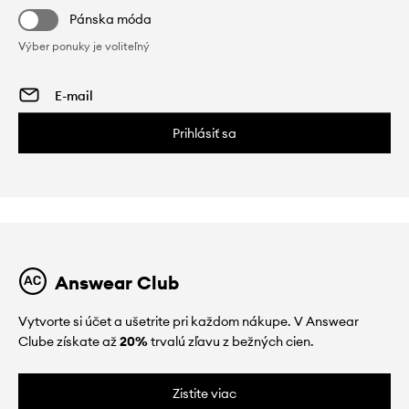
Pánska móda
Výber ponuky je voliteľný
Prihlásiť sa
Answear Club
Vytvorte si účet a ušetrite pri každom nákupe. V Answear
Clube získate až
20%
trvalú zľavu z bežných cien.
Zistite viac