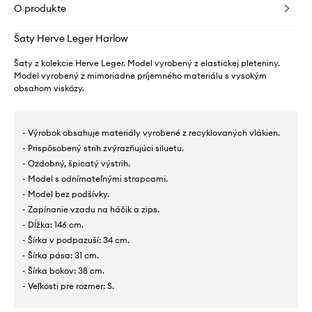
O produkte
Šaty Herve Leger Harlow
Šaty z kolekcie Herve Leger. Model vyrobený z elastickej pleteniny.
Model vyrobený z mimoriadne príjemného materiálu s vysokým
obsahom viskózy.
- Výrobok obsahuje materiály vyrobené z recyklovaných vlákien.
- Prispôsobený strih zvýrazňujúci siluetu.
- Ozdobný, špicatý výstrih.
- Model s odnímateľnými strapcami.
- Model bez podšívky.
- Zapínanie vzadu na háčik a zips.
- Dĺžka: 146 cm.
- Šírka v podpazuší: 34 cm.
- Šírka pása: 31 cm.
- Šírka bokov: 38 cm.
- Veľkosti pre rozmer: S.