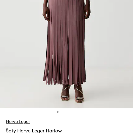
Herve Leger
Šaty Herve Leger Harlow