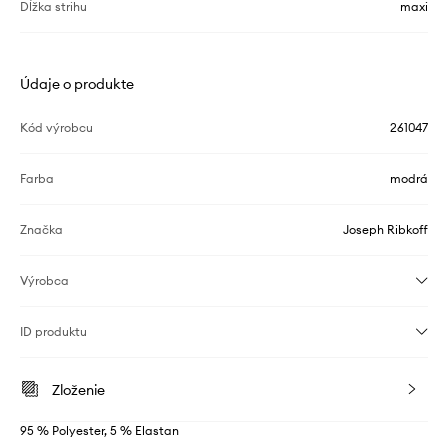
Dĺžka strihu
maxi
Údaje o produkte
Kód výrobcu
261047
Farba
modrá
Značka
Joseph Ribkoff
Výrobca
ID produktu
Zloženie
95 % Polyester, 5 % Elastan