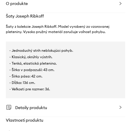
O produkte
Šaty Joseph Ribkoff
Šaty z kolekcie Joseph Ribkoff. Model vyrobený zo vzorovanej
pleteniny. Vysoko pružný materiál zaručuje voľnosť pohybu.
- Jednoduchý strih neblokujúci pohyb.
- Klasický, okrúhly výstrih.
- Tenká, elastická pletenina.
- Šírka v podpazuší: 43 cm.
- Šírka pása: 42 cm.
- Dĺžka: 136 cm.
- Veľkosti pre rozmer: 36.
Detaily produktu
Vlastnosti produktu