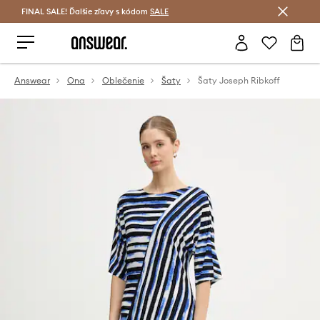
FINAL SALE! Ďalšie zľavy s kódom
Šetrite s Answear Club >
SALE
Answear
Ona
Oblečenie
Šaty
Šaty Joseph Ribkoff