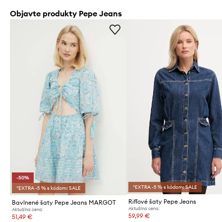
Objavte produkty Pepe Jeans
-50%
*EXTRA -5 % s kódom: SALE
*EXTRA -5 % s kódom: SALE
Rifľové šaty Pepe Jeans
Bavlnené šaty Pepe Jeans MARGOT
Aktuálna cena:
Aktuálna cena:
59,99 €
51,49 €