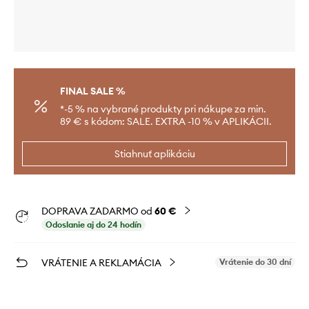
FINAL SALE %
*-5 % na vybrané produkty pri nákupe za min.
89 € s kódom: SALE. EXTRA -10 % v APLIKÁCII.
Stiahnuť aplikáciu
DOPRAVA ZADARMO od
60 €
Odoslanie aj do 24 hodín
VRÁTENIE A REKLAMÁCIA
Vrátenie do 30 dní