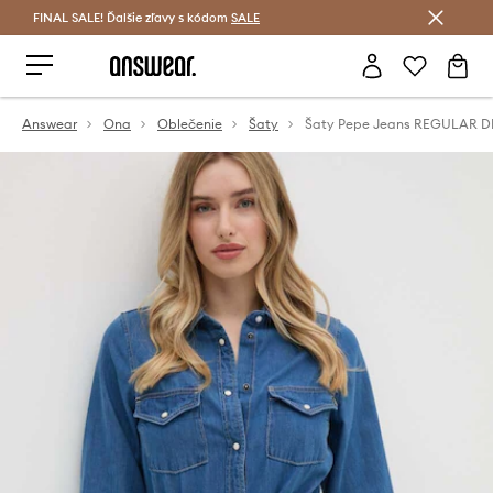
FINAL SALE! Ďalšie zľavy s kódom
Šetrite s Answear Club >
SALE
Answear
Ona
Oblečenie
Šaty