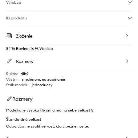
Výrobca
ID produktu
Zloženie
84 % Bavlna, 16 % Viskóza
Rozmery
Rukáv
:
dlhý
Výstrih
:
s golierom, na zapínanie
Strih modelu
:
jednoduchý
Rozmery
Modelka je vysoká 176 cm a má na sebe veľkosť S
Štandardná veľkosť
Odporúčame zvoliť veľkosť, ktorú bežne nosíte.