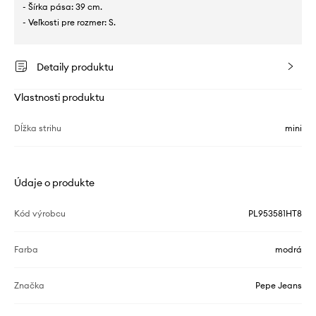
- Šírka pása: 39 cm.
- Veľkosti pre rozmer: S.
Detaily produktu
Vlastnosti produktu
Dĺžka strihu
mini
Údaje o produkte
Kód výrobcu
PL953581HT8
Farba
modrá
Značka
Pepe Jeans