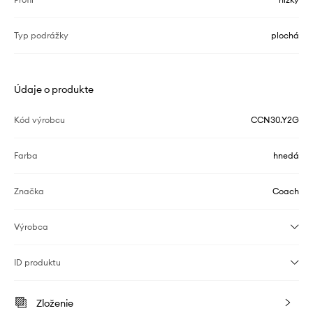
Typ podrážky
plochá
Údaje o produkte
Kód výrobcu
CCN30.Y2G
Farba
hnedá
Značka
Coach
Výrobca
ID produktu
Zloženie