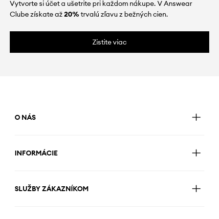
Vytvorte si účet a ušetrite pri každom nákupe. V Answear
Clube získate až
20%
trvalú zľavu z bežných cien.
Zistite viac
O NÁS
INFORMÁCIE
SLUŽBY ZÁKAZNÍKOM