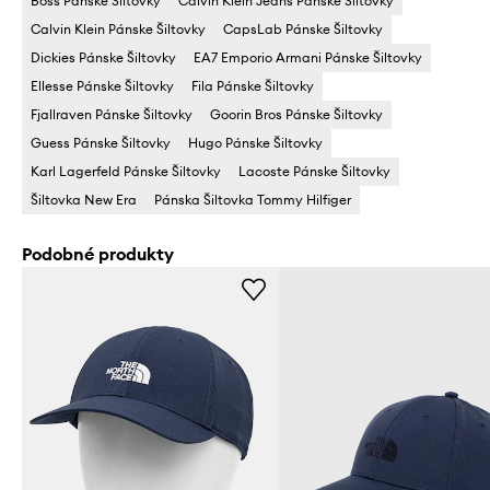
Boss Pánske Šiltovky
Calvin Klein Jeans Pánske Šiltovky
Calvin Klein Pánske Šiltovky
CapsLab Pánske Šiltovky
Dickies Pánske Šiltovky
EA7 Emporio Armani Pánske Šiltovky
Ellesse Pánske Šiltovky
Fila Pánske Šiltovky
Fjallraven Pánske Šiltovky
Goorin Bros Pánske Šiltovky
Guess Pánske Šiltovky
Hugo Pánske Šiltovky
Karl Lagerfeld Pánske Šiltovky
Lacoste Pánske Šiltovky
Šiltovka New Era
Pánska Šiltovka Tommy Hilfiger
Podobné produkty