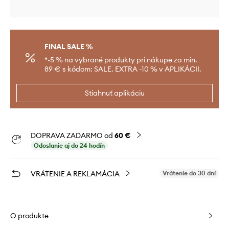
FINAL SALE %
*-5 % na vybrané produkty pri nákupe za min.
89 € s kódom: SALE. EXTRA -10 % v APLIKÁCII.
Stiahnuť aplikáciu
DOPRAVA ZADARMO od
60 €
Odoslanie aj do 24 hodín
VRÁTENIE A REKLAMÁCIA
Vrátenie do 30 dní
O produkte