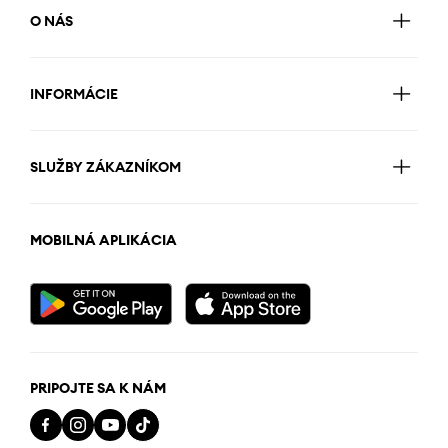
O NÁS
INFORMÁCIE
SLUŽBY ZÁKAZNÍKOM
MOBILNÁ APLIKÁCIA
PRIPOJTE SA K NÁM