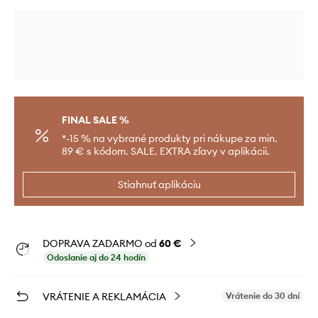
FINAL SALE %
*-15 % na vybrané produkty pri nákupe za min.
89 € s kódom. SALE. EXTRA zľavy v aplikácii.
Stiahnuť aplikáciu
DOPRAVA ZADARMO od
60 €
Odoslanie aj do 24 hodín
VRÁTENIE A REKLAMÁCIA
Vrátenie do 30 dní