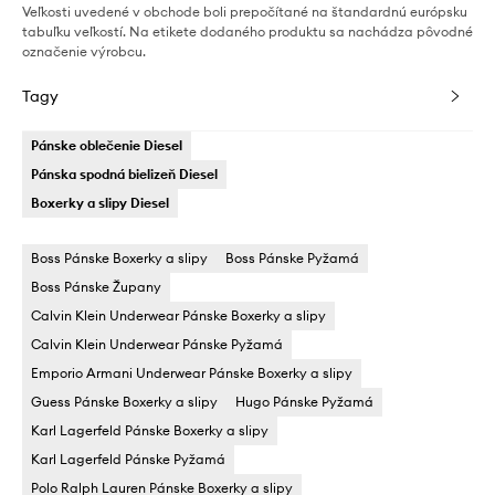
Veľkosti uvedené v obchode boli prepočítané na štandardnú európsku
tabuľku veľkostí. Na etikete dodaného produktu sa nachádza pôvodné
označenie výrobcu.
Tagy
Pánske oblečenie Diesel
Pánska spodná bielizeň Diesel
Boxerky a slipy Diesel
Boss Pánske Boxerky a slipy
Boss Pánske Pyžamá
Boss Pánske Župany
Calvin Klein Underwear Pánske Boxerky a slipy
Calvin Klein Underwear Pánske Pyžamá
Emporio Armani Underwear Pánske Boxerky a slipy
Guess Pánske Boxerky a slipy
Hugo Pánske Pyžamá
Karl Lagerfeld Pánske Boxerky a slipy
Karl Lagerfeld Pánske Pyžamá
Polo Ralph Lauren Pánske Boxerky a slipy