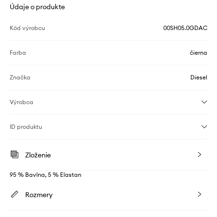
Údaje o produkte
Kód výrobcu
00SH05.0GDAC
Farba
čierna
Značka
Diesel
Výrobca
ID produktu
Zloženie
95 % Bavlna, 5 % Elastan
Rozmery