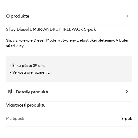
O produkte
Slipy Diesel UMBR-ANDRETHREEPACK 3-pak
Slipy z kolekcie Diesel. Model vytvorený z elastickej pleteniny. V balení
sú tri kusy.
- Šírka pása: 39 cm.
- Veľkosti pre rozmer: L.
Detaily produktu
Vlastnosti produktu
Multipack
3-pak