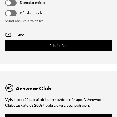
Dámska móda
Pánska móda
Výber ponuky je voliteľný
Prihlásiť sa
Answear Club
Vytvorte si účet a ušetrite pri každom nákupe. V Answear
Clube získate až
20%
trvalú zľavu z bežných cien.