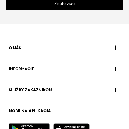
Zistite viac
O NÁS
INFORMÁCIE
SLUŽBY ZÁKAZNÍKOM
MOBILNÁ APLIKÁCIA