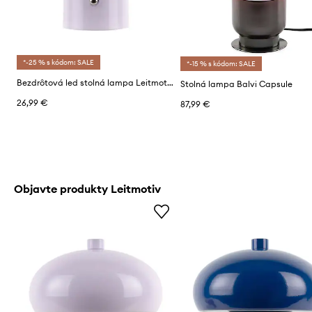
*-25 % s kódom: SALE
*-15 % s kódom: SALE
Bezdrôtová led stolná lampa Leitmotiv Retro Seta 12,5 x 15 cm
Stolná lampa Balvi Capsule
26,99 €
87,99 €
Objavte produkty Leitmotiv