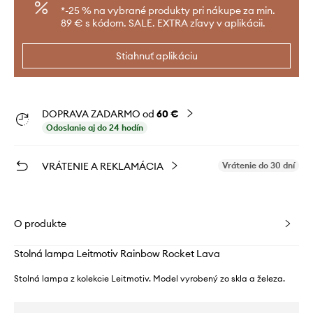
*-25 % na vybrané produkty pri nákupe za min.
89 € s kódom. SALE. EXTRA zľavy v aplikácii.
Stiahnuť aplikáciu
DOPRAVA ZADARMO od
60 €
Odoslanie aj do 24 hodín
VRÁTENIE A REKLAMÁCIA
Vrátenie do 30 dní
O produkte
Stolná lampa Leitmotiv Rainbow Rocket Lava
Stolná lampa z kolekcie Leitmotiv. Model vyrobený zo skla a železa.