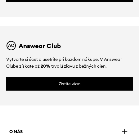
Answear Club
Vytvorte si účet a ušetrite pri každom nákupe. V Answear
Clube získate až
20%
trvalú zľavu z bežných cien.
Zistite viac
O NÁS