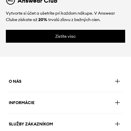
Answear Club
Vytvorte si účet a ušetrite pri každom nákupe. V Answear
Clube získate až
20%
trvalú zľavu z bežných cien.
Zistite viac
O NÁS
INFORMÁCIE
SLUŽBY ZÁKAZNÍKOM