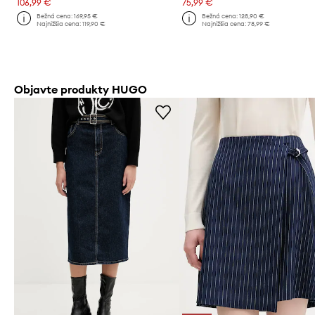
106,99 €
75,99 €
Bežná cena:
169,95 €
Bežná cena:
128,90 €
Najnižšia cena:
119,90 €
Najnižšia cena:
78,99 €
Objavte produkty HUGO