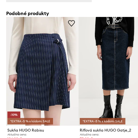
Podobné produkty
-10%
*EXTRA -5 % s kódom: SALE
*EXTRA -5 % s kódom: SALE
Sukňa HUGO Rabisu
Rifľová sukňa HUGO Gatje_2
Aktuálna cena:
Aktuálna cena: