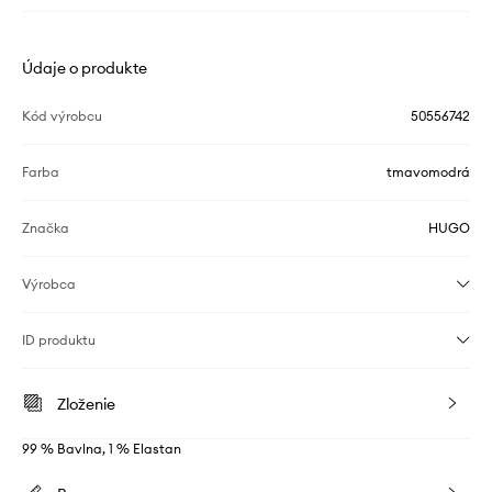
Údaje o produkte
Kód výrobcu
50556742
Farba
tmavomodrá
Značka
HUGO
Výrobca
ID produktu
Zloženie
99 % Bavlna, 1 % Elastan