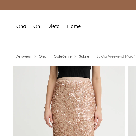
Premium Fashion Benefits >
Bezpla
Ona
On
Dieťa
Home
Answear
Ona
Oblečenie
Sukne
Sukňa Weekend Max 