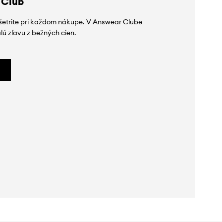
 Club
ušetrite pri každom nákupe. V Answear Clube
lú zľavu z bežných cien.