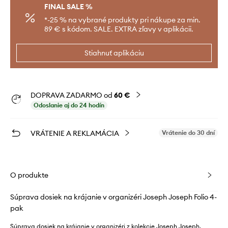
FINAL SALE %
*-25 % na vybrané produkty pri nákupe za min.
89 € s kódom. SALE. EXTRA zľavy v aplikácii.
Stiahnuť aplikáciu
DOPRAVA ZADARMO od
60 €
Odoslanie aj do 24 hodín
VRÁTENIE A REKLAMÁCIA
Vrátenie do 30 dní
O produkte
Súprava dosiek na krájanie v organizéri Joseph Joseph Folio 4-
pak
Súprava dosiek na krájanie v organizéri z kolekcie Joseph Joseph.