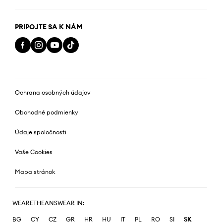
PRIPOJTE SA K NÁM
Ochrana osobných údajov
Obchodné podmienky
Údaje spoločnosti
Vaše Cookies
Mapa stránok
WEARETHEANSWEAR IN:
BG
CY
CZ
GR
HR
HU
IT
PL
RO
SI
SK