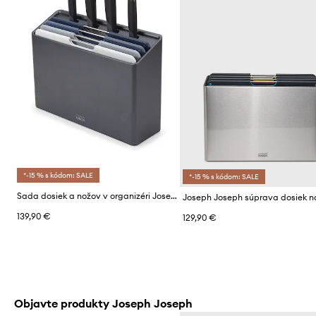
*-15 % s kódom: SALE
*-15 % s kódom: SALE
Sada dosiek a nožov v organizéri Joseph Joseph Folio Plus 32 x 10 x 23 cm 9-pak
139,90 €
129,90 €
Objavte produkty Joseph Joseph