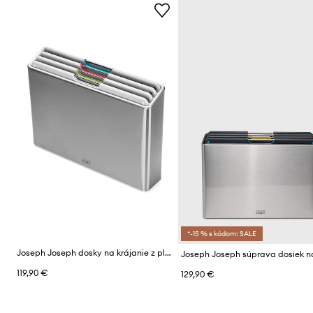
*-15 % s kódom: SALE
Joseph Joseph dosky na krájanie z plastu
119,90 €
129,90 €