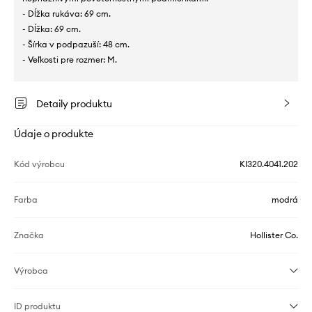
- Dĺžka rukáva: 69 cm.
- Dĺžka: 69 cm.
- Šírka v podpazuší: 48 cm.
- Veľkosti pre rozmer: M.
Detaily produktu
Údaje o produkte
Kód výrobcu
KI320.4041.202
Farba
modrá
Značka
Hollister Co.
Výrobca
ID produktu