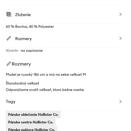
Zloženie
60 % Bavlna, 40 % Polyester
Rozmery
Výstrih
:
na zapínanie
Rozmery
Model je vysoký 186 cm a má na sebe veľkosť M
Štandardná veľkosť
Odporúčame zvoliť veľkosť, ktorú bežne nosíte.
Tagy
Pánske oblečenie Hollister Co.
Pánske svetre Hollister Co.
Pánske pulóvre Hollister Co.