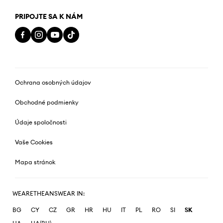
PRIPOJTE SA K NÁM
Ochrana osobných údajov
Obchodné podmienky
Údaje spoločnosti
Vaše Cookies
Mapa stránok
WEARETHEANSWEAR IN:
BG
CY
CZ
GR
HR
HU
IT
PL
RO
SI
SK