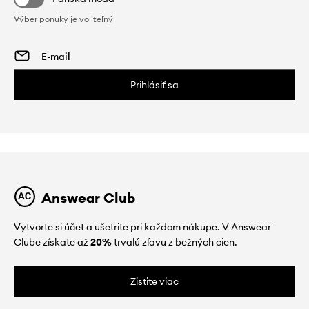
Výber ponuky je voliteľný
Prihlásiť sa
Answear Club
Vytvorte si účet a ušetrite pri každom nákupe. V Answear
Clube získate až
20%
trvalú zľavu z bežných cien.
Zistite viac