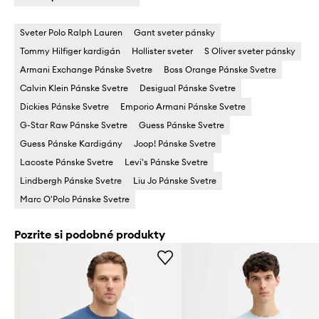
Sveter Polo Ralph Lauren
Gant sveter pánsky
Tommy Hilfiger kardigán
Hollister sveter
S Oliver sveter pánsky
Armani Exchange Pánske Svetre
Boss Orange Pánske Svetre
Calvin Klein Pánske Svetre
Desigual Pánske Svetre
Dickies Pánske Svetre
Emporio Armani Pánske Svetre
G-Star Raw Pánske Svetre
Guess Pánske Svetre
Guess Pánske Kardigány
Joop! Pánske Svetre
Lacoste Pánske Svetre
Levi's Pánske Svetre
Lindbergh Pánske Svetre
Liu Jo Pánske Svetre
Marc O'Polo Pánske Svetre
Pozrite si podobné produkty